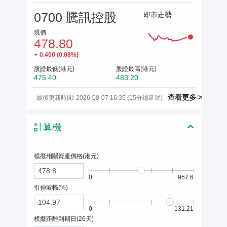
0700 騰訊控股
即市走勢
現價
478.80
0.400
(
0.08%
)
股證最低(港元)
股證最高(港元)
475.40
483.20
查看更多 >
最後更新時間: 2026-08-07 16:35 (15分鐘延遲)
計算機
模擬相關資產價格(
港元
)
0
957.6
引伸波幅(%)
0
131.21
模擬距離到期日(
26
天)