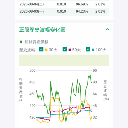
2026-08-04(二)
0.010
96.69%
2.01%
2026-08-03(一)
0.010
94.23%
2.01%
正股歷史波幅變化圖
相關資產價格
歷史波幅:
30天
50天
100天
500
96
相
歷
480
80
關
史
資
波
產
460
64
幅
價
(%)
格
440
48
420
32