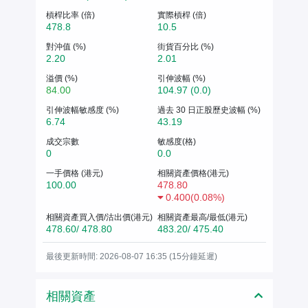
槓桿比率 (倍)
實際槓桿 (倍)
478.8
10.5
對沖值 (%)
街貨百分比 (%)
2.20
2.01
溢價 (%)
引伸波幅 (%)
84.00
104.97 (0.0)
引伸波幅敏感度 (%)
過去 30 日正股歷史波幅 (%)
6.74
43.19
成交宗數
敏感度(格)
0
0.0
一手價格 (港元)
相關資產價格(港元)
100.00
478.80
0.400
(
0.08%
)
相關資產買入價/沽出價(港元)
相關資產最高/最低(港元)
478.60/ 478.80
483.20/ 475.40
最後更新時間: 2026-08-07 16:35 (15分鐘延遲)
相關資產