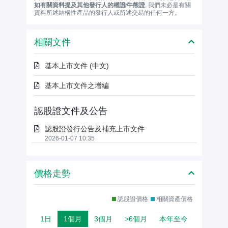
如有關資料提及其他發行人的權證∕牛熊證
, 我們未必是有關
資料所述結構性產品的發行人或所述交易的任何一方。
相關文件
基本上市文件 (中文)
基本上市文件之增編
認股證文件及公告
認股證發行公告及補充上市文件
2026-01-07 10:35
價格走勢
認股證價格
相關資產價格
1日
1個月
3個月
>6個月
本年至今