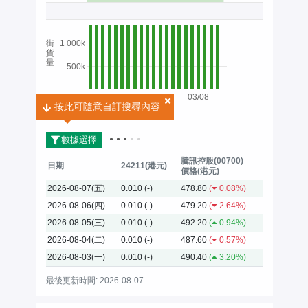
街
1 000k
貨
量
500k
03/08
按此可隨意自訂搜尋內容
2026
數據選擇
騰訊控股(00700)
日期
24211(港元)
價格(港元)
2026-08-07(五)
0.010
(-)
478.80
(
0.08%)
2026-08-06(四)
0.010
(-)
479.20
(
2.64%)
2026-08-05(三)
0.010
(-)
492.20
(
0.94%)
2026-08-04(二)
0.010
(-)
487.60
(
0.57%)
2026-08-03(一)
0.010
(-)
490.40
(
3.20%)
最後更新時間: 2026-08-07