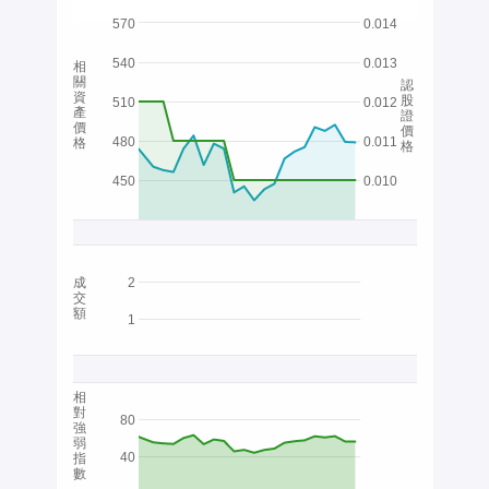
570
0.014
540
0.013
相
關
認
資
股
510
0.012
產
證
價
價
480
0.011
格
格
450
0.010
成
2
交
額
1
相
對
80
強
弱
40
指
數