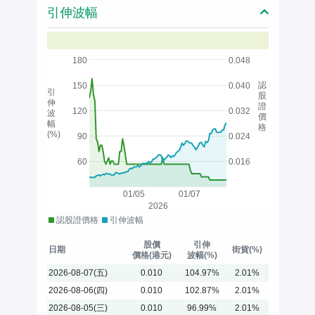
引伸波幅
180
0.048
認
150
0.040
引
股
伸
證
120
0.032
波
價
幅
格
(%)
90
0.024
60
0.016
01/05
01/07
2026
認股證價格
引伸波幅
股價
引伸
日期
街貨(%)
價格(港元)
波幅(%)
2026-08-07(五)
0.010
104.97%
2.01%
2026-08-06(四)
0.010
102.87%
2.01%
2026-08-05(三)
0.010
96.99%
2.01%