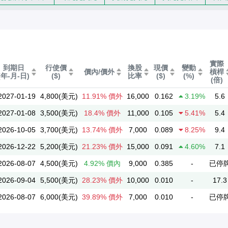
果
實際
到期日
行使價
換股
現價
變動
價內/價外
槓桿
(年-月-日)
($)
比率
($)
(%)
(倍)
2027-01-19
4,800(美元)
11.91% 價外
16,000
0.162
3.19%
5.6
2027-01-08
3,500(美元)
18.4% 價外
11,000
0.105
5.41%
5.4
2026-10-05
3,700(美元)
13.74% 價外
7,000
0.089
8.25%
9.4
2026-12-22
5,200(美元)
21.23% 價外
15,000
0.091
4.60%
7.1
2026-08-07
4,500(美元)
4.92% 價內
9,000
0.385
-
已停
2026-09-04
5,500(美元)
28.23% 價外
10,000
0.010
-
17.3
2026-08-07
6,000(美元)
39.89% 價外
7,000
0.010
-
已停