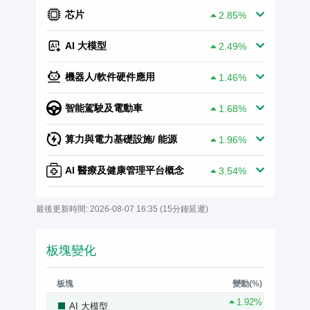
芯片
2.85%
AI 大模型
2.49%
機器人/軟件硬件應用
1.46%
智能駕駛及電動車
1.68%
算力與電力基礎設施/ 能源
1.96%
AI 醫療及健康管理平台概念
3.54%
最後更新時間:
2026-08-07 16:35
(15分鐘延遲)
板塊變化
板塊
變動(%)
1.92%
AI 大模型