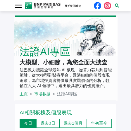
法證AI專區
大模型、小細節，為您全面大搜查
法巴致力搜羅全球最熱 AI 板塊，從算力芯片到智能
駕駛，從大模型到醫療平台，透過細緻的個股表現
追蹤，為市場投資者提供最具實戰價值的分析，輕
鬆在六大 AI 領域中，選出最具潛力的優質推介。
主頁
市場數據
法證AI專區
AI相關板槐及個股表現
今日
過去3日
過去1個月
年初至今