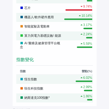
9.74%
芯片
10.14%
機器人/軟件硬件應用
3.17%
智能駕駛及電動車
2.24%
算力與電力基礎設施/ 能源
AI 醫療及健康管理平台概
5.59%
念
指數變化
指數
變動(%)
6.02%
恆生指數
2.99%
恒生科技指數
1.86%
納斯達克100指數*