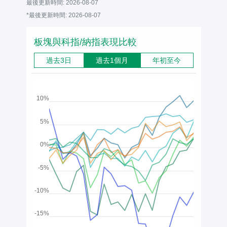
最後更新時間:
2026-08-07
*最後更新時間:
2026-08-07
板塊與科指/納指表現比較
過去3日
過去1個月
年初至今
15%
10%
5%
0%
-5%
-10%
-15%