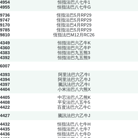
4954
恒指法巴八七牛1
4955
恒指法巴八七牛G
9736
恆指法巴5月RP29
9747
恆指法巴5月RP29
9170
恆指法巴4月RP29
9785
恆指法巴5月RP29
9810
恆指法巴M12月RC26
4349
恒指法巴六乙牛K
4360
恒指法巴六乙牛P
4383
恒指法巴九五熊3
4392
恒指法巴九五熊9
6007
4393
阿里法巴六乙牛I
4394
阿里法巴六乙牛J
4397
騰訊法巴六乙牛I
4404
小米法巴八六熊X
4405
中芯法巴八乙熊K
4408
平安法巴八五牛5
4422
百度法巴六乙牛C
4427
騰訊法巴六乙牛J
4432
恒指法巴八七牛H
4435
恒指法巴八七牛7
4436
恒指法巴八七牛D