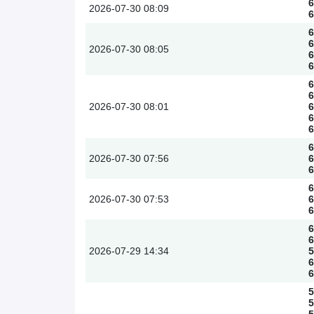
6
2026-07-30
08:09
6
6
6
2026-07-30
08:05
6
6
6
6
2026-07-30
08:01
6
6
6
6
2026-07-30
07:56
6
6
6
2026-07-30
07:53
6
6
6
6
2026-07-29
14:34
5
6
6
5
5