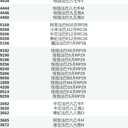
4439
恒指法巴八七牛F
4444
恒指法巴八七牛M
4446
恒指法巴九五熊A
4450
恒指法巴九五熊G
5168
阿里法巴N10月RP28
9268
小米法巴J12月RC26
9206
中芯法巴E12月RC26
9208
華虹法巴E12月RC26
5156
騰訊法巴P7月RP28
9182
恆指法巴X5月RP29
9190
恆指法巴5月RP29
9196
恆指法巴5月RP29
9256
恆指法巴Z5月RP29
9240
恆指法巴Y5月RP29
5266
恆指法巴3月RP29
9056
恆指法巴B3月RP29
1699
恆指法巴M4月RP29
4338
恆指法巴S3月RP29
0514
恆指法巴F4月RP29
9259
恆指法巴5月RP29
3592
中芯法巴六乙牛F
3630
中芯法巴八乙熊J
3662
華虹法巴八八熊O
3665
阿里法巴六乙牛H
3672
港交法巴八六熊N