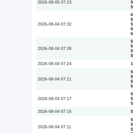
2026-08-05
07:23
5
5
6
6
2026-08-04
07:32
5
6
6
5
5
2026-08-04
07:28
5
5
2026-08-04
07:24
1
5
5
2026-08-04
07:21
5
5
5
2026-08-04
07:17
5
5
2026-08-04
07:15
5
5
5
2026-08-04
07:11
5