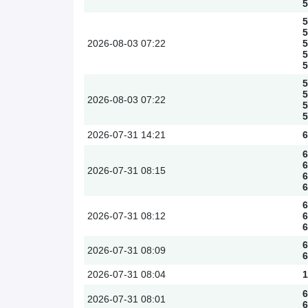
5
5
5
2026-08-03
07:22
5
5
5
5
5
2026-08-03
07:22
5
5
2026-07-31
14:21
6
6
6
2026-07-31
08:15
6
6
6
2026-07-31
08:12
6
6
6
2026-07-31
08:09
6
2026-07-31
08:04
1
6
2026-07-31
08:01
6