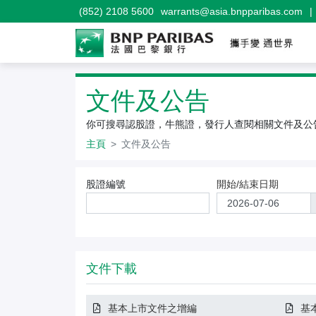
(852) 2108 5600
warrants@asia.bnpparibas.com
|
文件及公告
你可搜尋認股證，牛熊證，發行人查閱相關文件及公
主頁
文件及公告
文件及公告搜尋條件
股證編號
開始/結束日期
文件下載
基本上市文件之增編
基