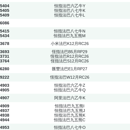
5404
恒指法巴六乙牛Y
5405
恒指法巴八七牛K
5409
恒指法巴八七牛L
6086
5415
恒指法巴八七牛N
5434
恒指法巴九五熊M
3678
小米法巴K12月RC26
3693
恆指法巴B5月RP29
3731
恆指法巴R12月RC26
3764
恆指法巴S12月RC26
6280
匯豐法巴E1月RP27
9222
恆指法巴W12月RC26
4903
恒指法巴六乙牛Z
4905
恒指法巴六乙牛Q
4907
阿里法巴六乙牛K
4909
恒指法巴九五熊I
4937
恒指法巴九五熊J
4938
恒指法巴九五熊K
4944
恒指法巴九五熊C
4953
恒指法巴八七牛O