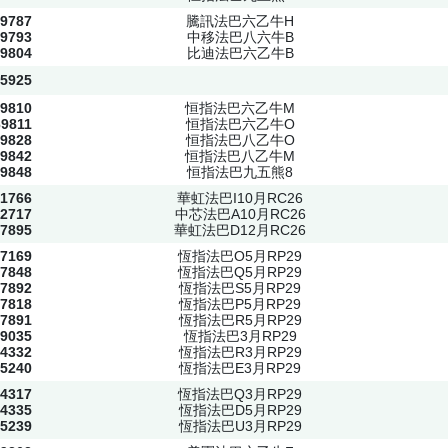
9787
騰訊法巴六乙牛H
9793
中移法巴八六牛B
9804
比迪法巴六乙牛B
5925
9810
恒指法巴六乙牛M
69811
恒指法巴六乙牛O
9828
恒指法巴八乙牛O
9842
恒指法巴八乙牛M
9848
恒指法巴九五熊8
1766
華虹法巴I10月RC26
2717
中芯法巴A10月RC26
7895
華虹法巴D12月RC26
7169
恆指法巴O5月RP29
7848
恆指法巴Q5月RP29
7892
恆指法巴S5月RP29
7818
恆指法巴P5月RP29
7891
恆指法巴R5月RP29
9035
恆指法巴3月RP29
4332
恆指法巴R3月RP29
5240
恆指法巴E3月RP29
4317
恆指法巴Q3月RP29
4335
恆指法巴D5月RP29
5239
恆指法巴U3月RP29