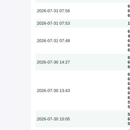
6
2026-07-31
07:56
6
6
2026-07-31
07:53
1
6
2026-07-31
07:48
6
6
6
6
2026-07-30
14:27
6
6
6
6
6
6
2026-07-30
13:43
6
6
5
5
5
2026-07-30
10:05
6
5