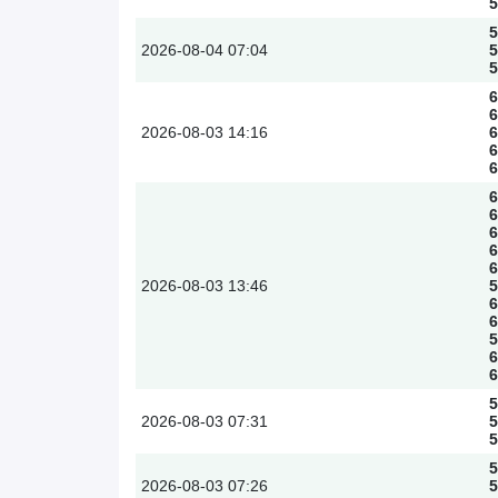
5
5
2026-08-04
07:04
5
5
6
6
2026-08-03
14:16
6
6
6
6
6
6
6
6
2026-08-03
13:46
5
6
6
5
6
6
5
2026-08-03
07:31
5
5
5
2026-08-03
07:26
5