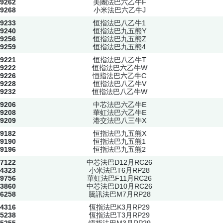
9262
美團法巴六乙牛F
9268
小米法巴六乙牛J
9233
恒指法巴八乙牛1
9240
恒指法巴九五熊Y
9256
恒指法巴九五熊Z
9259
恒指法巴九五熊4
9221
恒指法巴八乙牛T
9222
恒指法巴六乙牛W
9226
恒指法巴六乙牛C
9228
恒指法巴八乙牛V
9232
恒指法巴八乙牛W
9206
中芯法巴六乙牛E
9208
華虹法巴六乙牛E
9209
港交法巴八三牛X
9182
恒指法巴九五熊X
9190
恒指法巴九五熊1
9196
恒指法巴九五熊2
7122
中芯法巴D12月RC26
4323
小米法巴T6月RP28
9756
華虹法巴F11月RC26
3860
中芯法巴D10月RC26
6258
騰訊法巴M7月RP28
4316
恆指法巴K3月RP29
5238
恆指法巴T3月RP29