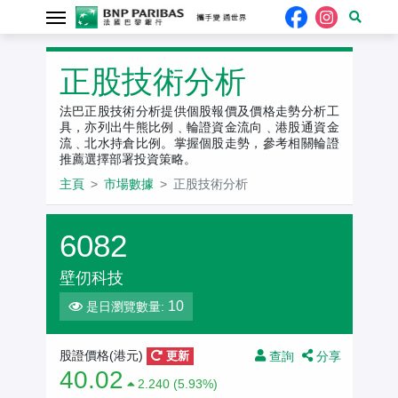
正股技術分析
法巴正股技術分析提供個股報價及價格走勢分析工
具，亦列出牛熊比例﹑輪證資金流向﹑港股通資金
流﹑北水持倉比例。掌握個股走勢，參考相關輪證
推薦選擇部署投資策略。
主頁
市場數據
正股技術分析
6082
壁仞科技
10
是日瀏覽數量:
查詢
分享
股證價格(港元)
更新
40.02
2.240 (5.93%)