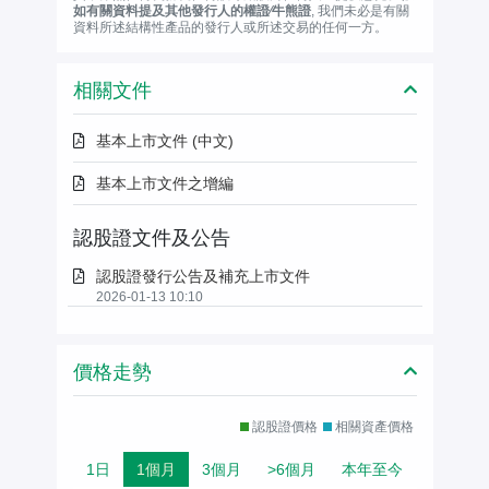
如有關資料提及其他發行人的權證∕牛熊證
, 我們未必是有關
資料所述結構性產品的發行人或所述交易的任何一方。
相關文件
基本上市文件 (中文)
基本上市文件之增編
認股證文件及公告
認股證發行公告及補充上市文件
2026-01-13 10:10
價格走勢
認股證價格
相關資產價格
1日
1個月
3個月
>6個月
本年至今