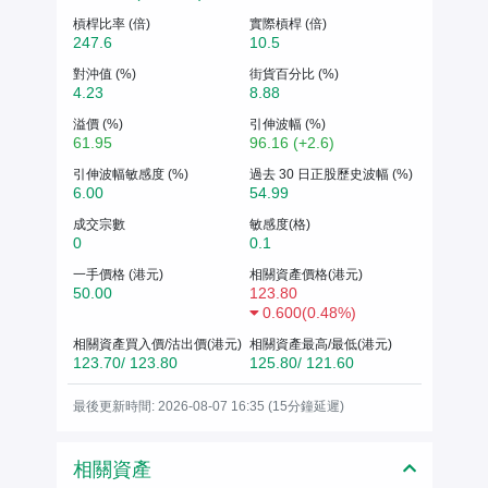
槓桿比率 (倍)
實際槓桿 (倍)
247.6
10.5
對沖值 (%)
街貨百分比 (%)
4.23
8.88
溢價 (%)
引伸波幅 (%)
61.95
96.16 (+2.6)
引伸波幅敏感度 (%)
過去 30 日正股歷史波幅 (%)
6.00
54.99
成交宗數
敏感度(格)
0
0.1
一手價格 (港元)
相關資產價格(港元)
50.00
123.80
0.600
(
0.48%
)
相關資產買入價/沽出價(港元)
相關資產最高/最低(港元)
123.70/ 123.80
125.80/ 121.60
最後更新時間: 2026-08-07 16:35 (15分鐘延遲)
相關資產