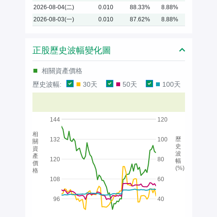
2026-08-04(二)
0.010
88.33%
8.88%
2026-08-03(一)
0.010
87.62%
8.88%
正股歷史波幅變化圖
相關資產價格
歷史波幅:
30天
50天
100天
144
120
相
歷
132
100
關
史
資
波
產
120
80
幅
價
(%)
格
108
60
96
40