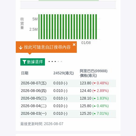
街
5M
貨
量
2.5M
01/08
按此可隨意自訂搜尋內容
按此可隨意自訂搜尋內容
2026
數據選擇
阿里巴巴(09988)
日期
24529(港元)
價格(港元)
2026-08-07(五)
0.010
(-)
123.80
(
0.48%)
2026-08-06(四)
0.010
(-)
124.40
(
2.89%)
2026-08-05(三)
0.010
(-)
128.10
(
1.83%)
2026-08-04(二)
0.010
(-)
125.80
(
0.48%)
2026-08-03(一)
0.010
(-)
125.20
(
7.01%)
最後更新時間: 2026-08-07