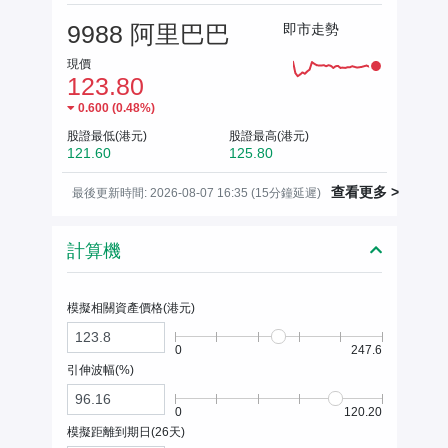
9988 阿里巴巴
即市走勢
現價
123.80
0.600
(
0.48%
)
股證最低(港元)
股證最高(港元)
121.60
125.80
查看更多 >
最後更新時間: 2026-08-07 16:35 (15分鐘延遲)
計算機
模擬相關資產價格(
港元
)
0
247.6
引伸波幅(%)
0
120.20
模擬距離到期日(
26
天)