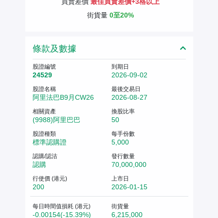
買賣差價
最佳買賣差價+3格以上
街貨量
0至20%
條款及數據
股證編號
到期日
24529
2026-09-02
股證名稱
最後交易日
阿里法巴B9月CW26
2026-08-27
相關資產
換股比率
(9988)阿里巴巴
50
股證種類
每手份數
標準認購證
5,000
認購/認沽
發行數量
認購
70,000,000
行使價 (港元)
上市日
200
2026-01-15
每日時間值損耗 (港元)
街貨量
-0.00154(-15.39%)
6,215,000