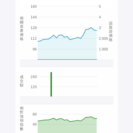
160
5
144
4
相
關
認
資
股
128
3
產
證
價
價
112
2.000
格
格
96
1.000
成
240
交
額
120
相
對
80
強
弱
40
指
數