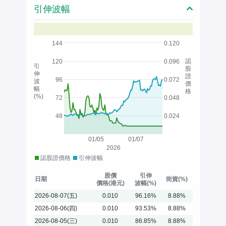
引伸波幅
144
0.120
認
120
0.096
引
股
伸
證
96
0.072
波
價
幅
格
(%)
72
0.048
48
0.024
01/05
01/07
2026
認股證價格
引伸波幅
股價
引伸
日期
街貨(%)
價格(港元)
波幅(%)
2026-08-07(五)
0.010
96.16%
8.88%
2026-08-06(四)
0.010
93.53%
8.88%
2026-08-05(三)
0.010
86.85%
8.88%