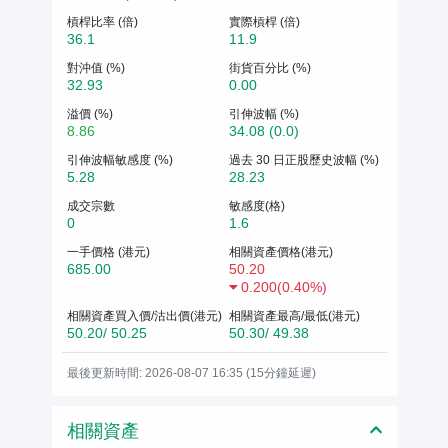
槓桿比率 (倍)
實際槓桿 (倍)
36.1
11.9
對沖值 (%)
街貨百分比 (%)
32.93
0.00
溢價 (%)
引伸波幅 (%)
8.86
34.08 (0.0)
引伸波幅敏感度 (%)
過去 30 日正股歷史波幅 (%)
5.28
28.23
成交宗數
敏感度(格)
0
1.6
一手價格 (港元)
相關資產價格(港元)
685.00
50.20
0.200
(
0.40%
)
相關資產買入價/沽出價(港元)
相關資產最高/最低(港元)
50.20/ 50.25
50.30/ 49.38
最後更新時間: 2026-08-07 16:35 (15分鐘延遲)
相關資產