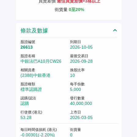
買賣差價
最佳買賣差價+3格以上
街貨量
0至20%
條款及數據
股證編號
到期日
26613
2026-10-05
股證名稱
最後交易日
中銀法巴A10月CW26
2026-09-28
相關資產
換股比率
(2388)中銀香港
10
股證種類
每手份數
標準認購證
5,000
認購/認沽
發行數量
認購
40,000,000
行使價 (港元)
上市日
53.28
2026-03-05
每日時間值損耗 (港元)
街貨量
-0.00301(-2.20%)
0