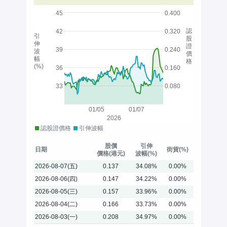
45
0.400
認
42
0.320
引
股
伸
證
39
0.240
波
價
幅
格
(%)
36
0.160
33
0.080
01/05
01/07
2026
認股證價格
引伸波幅
股價
引伸
日期
街貨(%)
價格(港元)
波幅(%)
2026-08-07(五)
0.137
34.08%
0.00%
2026-08-06(四)
0.147
34.22%
0.00%
2026-08-05(三)
0.157
33.96%
0.00%
2026-08-04(二)
0.166
33.73%
0.00%
2026-08-03(一)
0.208
34.97%
0.00%