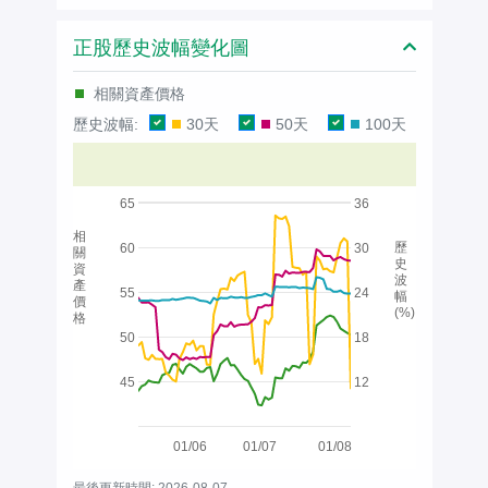
正股歷史波幅變化圖
相關資產價格
歷史波幅:
30天
50天
100天
65
36
相
歷
60
30
關
史
資
波
產
55
24
幅
價
(%)
格
50
18
45
12
01/06
01/07
01/08
最後更新時間: 2026-08-07