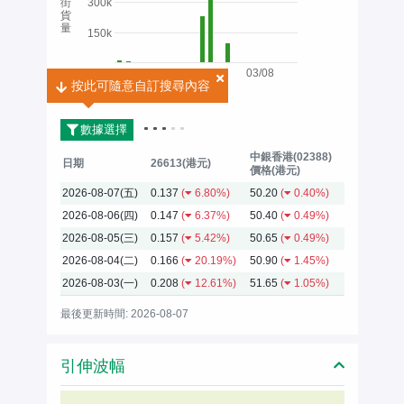
街
300k
貨
量
150k
03/08
按此可隨意自訂搜尋內容
按此可隨意自訂搜尋內容
2026
數據選擇
中銀香港(02388)
日期
26613(港元)
價格(港元)
2026-08-07(五)
0.137
(
6.80%)
50.20
(
0.40%)
2026-08-06(四)
0.147
(
6.37%)
50.40
(
0.49%)
2026-08-05(三)
0.157
(
5.42%)
50.65
(
0.49%)
2026-08-04(二)
0.166
(
20.19%)
50.90
(
1.45%)
2026-08-03(一)
0.208
(
12.61%)
51.65
(
1.05%)
最後更新時間: 2026-08-07
引伸波幅