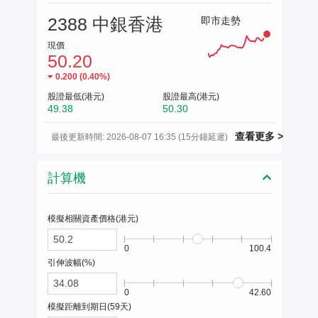
2388 中銀香港
即市走勢
現價
50.20
0.200
(
0.40%
)
股證最低(港元)
股證最高(港元)
49.38
50.30
查看更多 >
最後更新時間: 2026-08-07 16:35 (15分鐘延遲)
計算機
模擬相關資產價格(
港元
)
0
100.4
引伸波幅(%)
0
42.60
模擬距離到期日(
59
天)