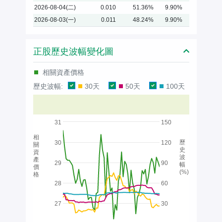
2026-08-04(二)
0.010
51.36%
9.90%
2026-08-03(一)
0.011
48.24%
9.90%
正股歷史波幅變化圖
相關資產價格
歷史波幅:
30天
50天
100天
31
150
相
歷
30
120
關
史
資
波
產
29
90
幅
價
(%)
格
28
60
27
30