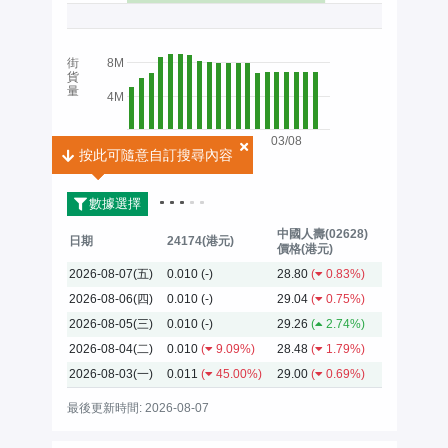
街
8M
貨
量
4M
03/08
按此可隨意自訂搜尋內容
按此可隨意自訂搜尋內容
2026
數據選擇
中國人壽(02628)
日期
24174(港元)
價格(港元)
2026-08-07(五)
0.010
(-)
28.80
(
0.83%)
2026-08-06(四)
0.010
(-)
29.04
(
0.75%)
2026-08-05(三)
0.010
(-)
29.26
(
2.74%)
2026-08-04(二)
0.010
(
9.09%)
28.48
(
1.79%)
2026-08-03(一)
0.011
(
45.00%)
29.00
(
0.69%)
最後更新時間: 2026-08-07