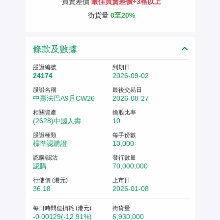
買賣差價
最佳買賣差價+3格以上
街貨量
0至20%
條款及數據
股證編號
到期日
24174
2026-09-02
股證名稱
最後交易日
中壽法巴A9月CW26
2026-08-27
相關資產
換股比率
(2628)中國人壽
10
股證種類
每手份數
標準認購證
10,000
認購/認沽
發行數量
認購
70,000,000
行使價 (港元)
上市日
36.18
2026-01-08
每日時間值損耗 (港元)
街貨量
-0.00129(-12.91%)
6,930,000