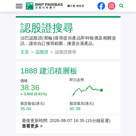
認股證搜尋
法巴認股證(窩輪)搜尋提供產品即時報價及相關資
訊，讓你自訂搜尋範圍，揀選合適產品。
主頁
認股證
認股證搜尋
相關資產報價
1888 建滔積層板
即日走勢
價格
38.36
3.460 (9.91%)
股證最低(港元)
股證最高(港元)
35.04
40.38
最後更新時間: 2026-08-07 16:35
(15分鐘延遲)
查看更多 >