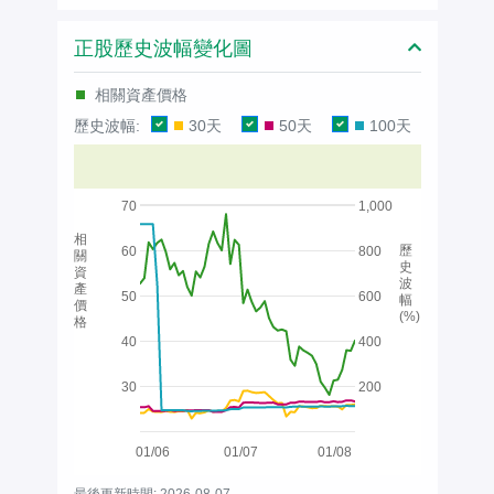
正股歷史波幅變化圖
相關資產價格
歷史波幅:
30天
50天
100天
70
1,000
相
歷
60
800
關
史
資
波
產
50
600
幅
價
(%)
格
40
400
30
200
01/06
01/07
01/08
最後更新時間: 2026-08-07