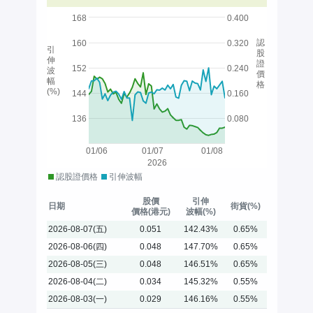
168
0.400
認
160
0.320
引
股
伸
證
152
0.240
波
價
幅
格
(%)
144
0.160
136
0.080
01/06
01/07
01/08
2026
認股證價格
引伸波幅
股價
引伸
日期
街貨(%)
價格(港元)
波幅(%)
2026-08-07(五)
0.051
142.43%
0.65%
2026-08-06(四)
0.048
147.70%
0.65%
2026-08-05(三)
0.048
146.51%
0.65%
2026-08-04(二)
0.034
145.32%
0.55%
2026-08-03(一)
0.029
146.16%
0.55%