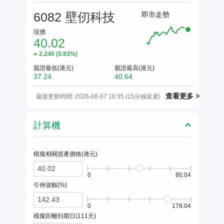
6082 壁仞科技
即市走勢
現價
40.02
2.240
(
5.93%
)
股證最低(港元)
股證最高(港元)
37.24
40.64
查看更多 >
最後更新時間: 2026-08-07 16:35 (15分鐘延遲)
計算機
模擬相關資產價格(
港元
)
0
80.04
引伸波幅(%)
0
178.04
模擬距離到期日(
111
天)