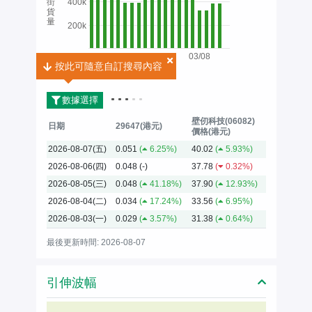
街
400k
貨
量
200k
03/08
按此可隨意自訂搜尋內容
按此可隨意自訂搜尋內容
2026
數據選擇
壁仞科技(06082)
日期
29647(港元)
價格(港元)
2026-08-07(五)
0.051
(
6.25%)
40.02
(
5.93%)
2026-08-06(四)
0.048
(-)
37.78
(
0.32%)
2026-08-05(三)
0.048
(
41.18%)
37.90
(
12.93%)
2026-08-04(二)
0.034
(
17.24%)
33.56
(
6.95%)
2026-08-03(一)
0.029
(
3.57%)
31.38
(
0.64%)
最後更新時間: 2026-08-07
引伸波幅