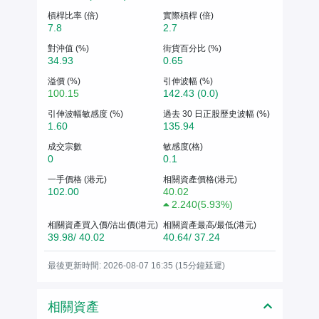
槓桿比率 (倍)
實際槓桿 (倍)
7.8
2.7
對沖值 (%)
街貨百分比 (%)
34.93
0.65
溢價 (%)
引伸波幅 (%)
100.15
142.43 (0.0)
引伸波幅敏感度 (%)
過去 30 日正股歷史波幅 (%)
1.60
135.94
成交宗數
敏感度(格)
0
0.1
一手價格 (港元)
相關資產價格(港元)
102.00
40.02
2.240
(
5.93%
)
相關資產買入價/沽出價(港元)
相關資產最高/最低(港元)
39.98/ 40.02
40.64/ 37.24
最後更新時間: 2026-08-07 16:35 (15分鐘延遲)
相關資產