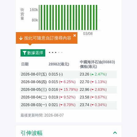
街
160k
貨
量
80k
03/08
按此可隨意自訂搜尋內容
按此可隨意自訂搜尋內容
2026
數據選擇
中國海洋石油(00883)
日期
28982(港元)
價格(港元)
2026-08-07(五)
0.015
(-)
23.26
(
2.47%)
2026-08-06(四)
0.015
(
6.25%)
22.70
(
1.13%)
2026-08-05(三)
0.016
(
15.79%)
22.96
(
2.63%)
2026-08-04(二)
0.019
(
9.52%)
23.58
(
0.67%)
2026-08-03(一)
0.021
(
8.70%)
23.74
(
0.34%)
最後更新時間: 2026-08-07
引伸波幅