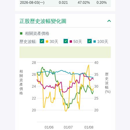
2026-08-03(一)
0.021
47.02%
0.20%
正股歷史波幅變化圖
相關資產價格
歷史波幅:
30天
50天
100天
28
40
相
歷
26
35
關
史
資
波
產
24
30
幅
價
(%)
格
22
25
20
20
01/06
01/07
01/08