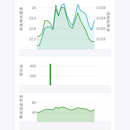
24
0.028
相
關
認
資
股
23.4
0.024
產
證
價
價
22.8
0.020
格
格
22.2
0.016
成
400
交
額
200
相
對
80
強
弱
40
指
數