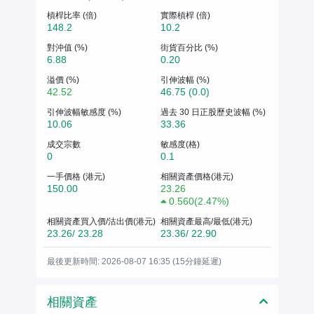
槓桿比率 (倍)
實際槓桿 (倍)
148.2
10.2
對沖值 (%)
街貨百分比 (%)
6.88
0.20
溢價 (%)
引伸波幅 (%)
42.52
46.75 (0.0)
引伸波幅敏感度 (%)
過去 30 日正股歷史波幅 (%)
10.06
33.36
成交宗數
敏感度(格)
0
0.1
一手價格 (港元)
相關資產價格(港元)
150.00
23.26
0.560
(
2.47%
)
相關資產買入價/沽出價(港元)
相關資產最高/最低(港元)
23.26/ 23.28
23.36/ 22.90
最後更新時間: 2026-08-07 16:35 (15分鐘延遲)
相關資產