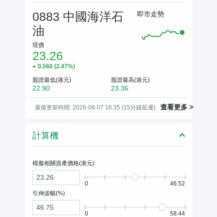
0883 中國海洋石
即市走勢
油
現價
23.26
0.560
(
2.47%
)
股證最低(港元)
股證最高(港元)
22.90
23.36
查看更多 >
最後更新時間: 2026-08-07 16:35 (15分鐘延遲)
計算機
模擬相關資產價格(
港元
)
0
46.52
引伸波幅(%)
0
58.44