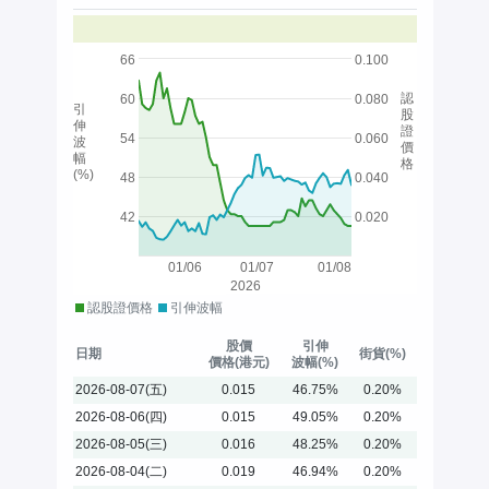
66
0.100
認
60
0.080
引
股
伸
證
54
0.060
波
價
幅
格
(%)
48
0.040
42
0.020
01/06
01/07
01/08
2026
認股證價格
引伸波幅
股價
引伸
日期
街貨(%)
價格(港元)
波幅(%)
2026-08-07(五)
0.015
46.75%
0.20%
2026-08-06(四)
0.015
49.05%
0.20%
2026-08-05(三)
0.016
48.25%
0.20%
2026-08-04(二)
0.019
46.94%
0.20%