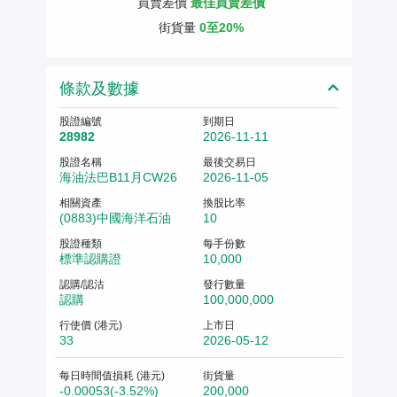
買賣差價
最佳買賣差價
街貨量
0至20%
條款及數據
股證編號
到期日
28982
2026-11-11
股證名稱
最後交易日
海油法巴B11月CW26
2026-11-05
相關資產
換股比率
(0883)中國海洋石油
10
股證種類
每手份數
標準認購證
10,000
認購/認沽
發行數量
認購
100,000,000
行使價 (港元)
上市日
33
2026-05-12
每日時間值損耗 (港元)
街貨量
-0.00053(-3.52%)
200,000