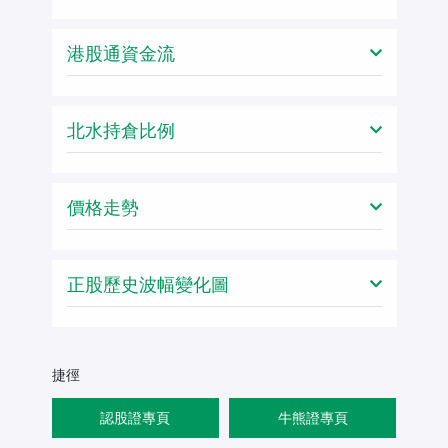
港股通資金流
北水持倉比例
價格走勢
正股歷史波幅變化圖
捷徑
認股證專頁
牛熊證專頁