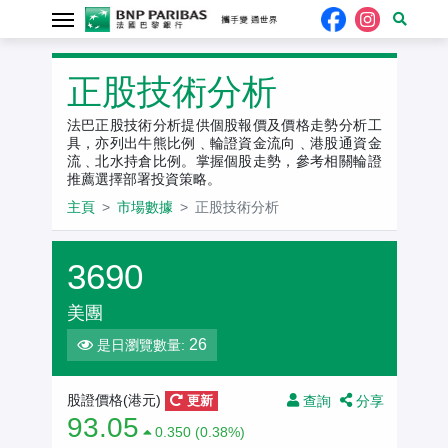
正股技術分析
法巴正股技術分析提供個股報價及價格走勢分析工
具，亦列出牛熊比例﹑輪證資金流向﹑港股通資金
流﹑北水持倉比例。掌握個股走勢，參考相關輪證
推薦選擇部署投資策略。
主頁
市場數據
正股技術分析
3690
美團
26
是日瀏覽數量:
查詢
分享
股證價格(港元)
更新
93.05
0.350 (0.38%)