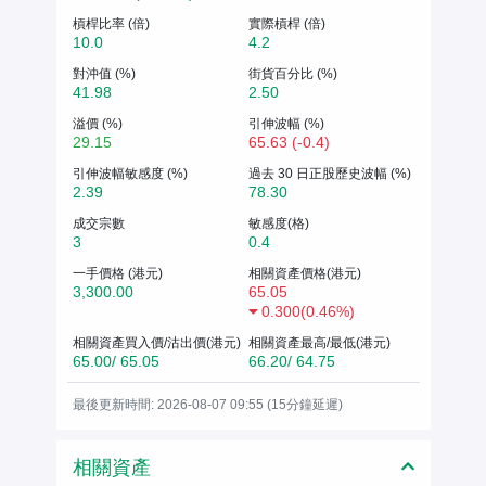
槓桿比率 (倍)
實際槓桿 (倍)
10.0
4.2
對沖值 (%)
街貨百分比 (%)
41.98
2.50
溢價 (%)
引伸波幅 (%)
29.15
65.63 (-0.4)
引伸波幅敏感度 (%)
過去 30 日正股歷史波幅 (%)
2.39
78.30
成交宗數
敏感度(格)
3
0.4
一手價格 (港元)
相關資產價格(港元)
3,300.00
65.05
0.300
(
0.46%
)
相關資產買入價/沽出價(港元)
相關資產最高/最低(港元)
65.00/ 65.05
66.20/ 64.75
最後更新時間: 2026-08-07 09:55 (15分鐘延遲)
相關資產