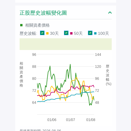
正股歷史波幅變化圖
相關資產價格
歷史波幅:
30天
50天
100天
96
144
相
歷
88
120
關
史
資
波
產
80
96
幅
價
(%)
格
72
72
64
48
01/06
01/07
01/08
最後更新時間: 2026-08-06