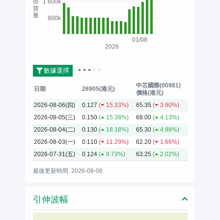
街
1 600k
貨
量
800k
01/08
2026
數據選擇
中芯國際(00981)
日期
26905(港元)
價格(港元)
2026-08-06(四)
0.127
(
15.33%)
65.35
(
3.90%)
2026-08-05(三)
0.150
(
15.38%)
68.00
(
4.13%)
2026-08-04(二)
0.130
(
18.18%)
65.30
(
4.98%)
2026-08-03(一)
0.110
(
11.29%)
62.20
(
1.66%)
2026-07-31(五)
0.124
(
9.73%)
63.25
(
2.02%)
最後更新時間: 2026-08-06
引伸波幅