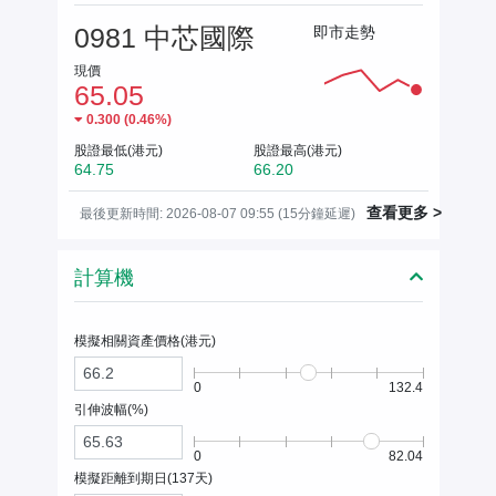
0981 中芯國際
即市走勢
現價
65.05
0.300
(
0.46%
)
股證最低(港元)
股證最高(港元)
64.75
66.20
查看更多 >
最後更新時間: 2026-08-07 09:55 (15分鐘延遲)
計算機
模擬相關資產價格(
港元
)
0
132.4
引伸波幅(%)
0
82.04
模擬距離到期日(
137
天)