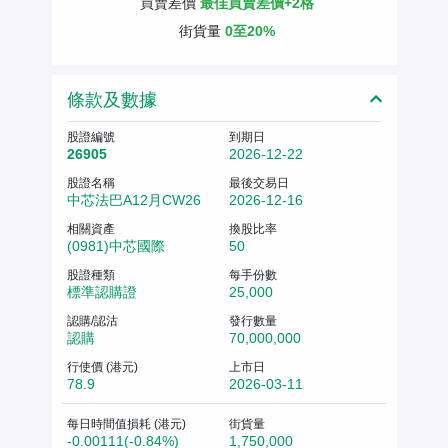
買賣差價
最佳買賣差價+2格
街貨量
0至20%
條款及數據
股證編號
到期日
26905
2026-12-22
股證名稱
最後交易日
中芯法巴A12月CW26
2026-12-16
相關資產
換股比率
(0981)中芯國際
50
股證種類
每手份數
標準認購證
25,000
認購/認沽
發行數量
認購
70,000,000
行使價 (港元)
上市日
78.9
2026-03-11
每日時間值損耗 (港元)
街貨量
-0.00111(-0.84%)
1,750,000