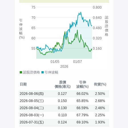
75
0.800
認
70
0.640
引
股
伸
證
65
0.480
波
價
幅
格
(%)
60
0.320
55
0.160
01/05
01/07
2026
認股證價格
引伸波幅
股價
引伸
日期
街貨(%)
價格(港元)
波幅(%)
2026-08-06(四)
0.127
66.02%
2.50%
2026-08-05(三)
0.150
65.85%
2.68%
2026-08-04(二)
0.130
66.59%
2.46%
2026-08-03(一)
0.110
67.79%
2.25%
2026-07-31(五)
0.124
69.10%
1.93%