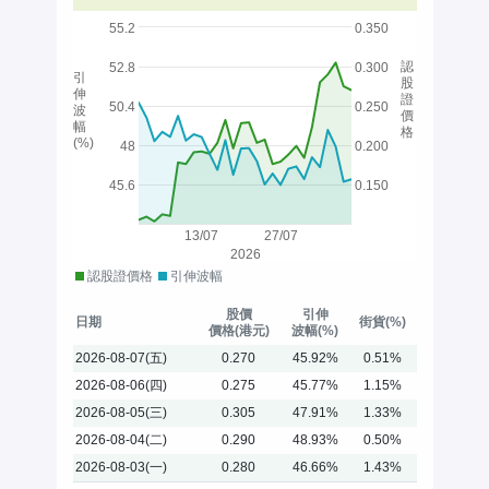
55.2
0.350
認
52.8
0.300
引
股
伸
證
50.4
0.250
波
價
幅
格
(%)
48
0.200
45.6
0.150
13/07
27/07
2026
認股證價格
引伸波幅
股價
引伸
日期
街貨(%)
價格(港元)
波幅(%)
2026-08-07(五)
0.270
45.92%
0.51%
2026-08-06(四)
0.275
45.77%
1.15%
2026-08-05(三)
0.305
47.91%
1.33%
2026-08-04(二)
0.290
48.93%
0.50%
2026-08-03(一)
0.280
46.66%
1.43%