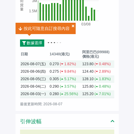
街
3M
貨
量
1.5M
03/08
按此可隨意自訂搜尋內容
2026
數據選擇
阿里巴巴(09988)
日期
14340(港元)
價格(港元)
2026-08-07(五)
0.270
(
1.82%)
123.80
(
0.48%)
2026-08-06(四)
0.275
(
9.84%)
124.40
(
2.89%)
2026-08-05(三)
0.305
(
5.17%)
128.10
(
1.83%)
2026-08-04(二)
0.290
(
3.57%)
125.80
(
0.48%)
2026-08-03(一)
0.280
(
25.56%)
125.20
(
7.01%)
最後更新時間: 2026-08-07
引伸波幅