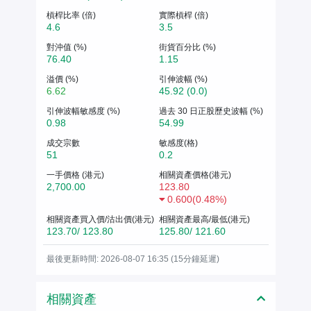
槓桿比率 (倍)
實際槓桿 (倍)
4.6
3.5
對沖值 (%)
街貨百分比 (%)
76.40
1.15
溢價 (%)
引伸波幅 (%)
6.62
45.92 (0.0)
引伸波幅敏感度 (%)
過去 30 日正股歷史波幅 (%)
0.98
54.99
成交宗數
敏感度(格)
51
0.2
一手價格 (港元)
相關資產價格(港元)
2,700.00
123.80
0.600
(
0.48%
)
相關資產買入價/沽出價(港元)
相關資產最高/最低(港元)
123.70/ 123.80
125.80/ 121.60
最後更新時間: 2026-08-07 16:35 (15分鐘延遲)
相關資產