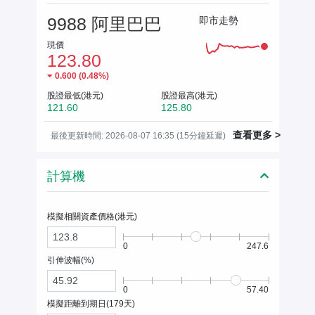
9988 阿里巴巴
即市走勢
現價
123.80
0.600
(
0.48%
)
股證最低(港元)
股證最高(港元)
121.60
125.80
查看更多 >
最後更新時間: 2026-08-07 16:35 (15分鐘延遲)
計算機
模擬相關資產價格(
港元
)
0
247.6
引伸波幅(%)
0
57.40
模擬距離到期日(
179
天)