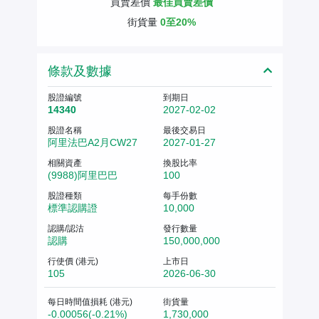
買賣差價
最佳買賣差價
街貨量
0至20%
條款及數據
股證編號
到期日
14340
2027-02-02
股證名稱
最後交易日
阿里法巴A2月CW27
2027-01-27
相關資產
換股比率
(9988)阿里巴巴
100
股證種類
每手份數
標準認購證
10,000
認購/認沽
發行數量
認購
150,000,000
行使價 (港元)
上市日
105
2026-06-30
每日時間值損耗 (港元)
街貨量
-0.00056(-0.21%)
1,730,000