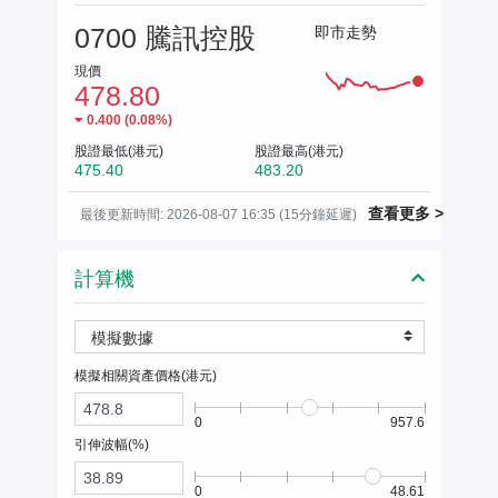
0700 騰訊控股
即市走勢
現價
478.80
0.400
(
0.08%
)
股證最低(港元)
股證最高(港元)
475.40
483.20
查看更多 >
最後更新時間: 2026-08-07 16:35 (15分鐘延遲)
計算機
模擬數據
模擬相關資產價格(
港元
)
0
957.6
引伸波幅(%)
0
48.61