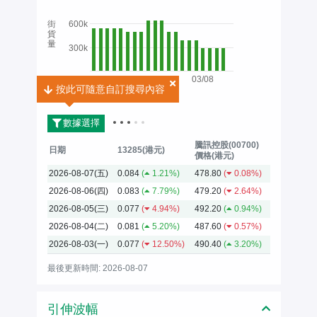
街
600k
貨
量
300k
03/08
按此可隨意自訂搜尋內容
按此可隨意自訂搜尋內容
2026
數據選擇
騰訊控股(00700)
日期
13285(港元)
價格(港元)
2026-08-07(五)
0.084
(
1.21%)
478.80
(
0.08%)
2026-08-06(四)
0.083
(
7.79%)
479.20
(
2.64%)
2026-08-05(三)
0.077
(
4.94%)
492.20
(
0.94%)
2026-08-04(二)
0.081
(
5.20%)
487.60
(
0.57%)
2026-08-03(一)
0.077
(
12.50%)
490.40
(
3.20%)
最後更新時間: 2026-08-07
引伸波幅