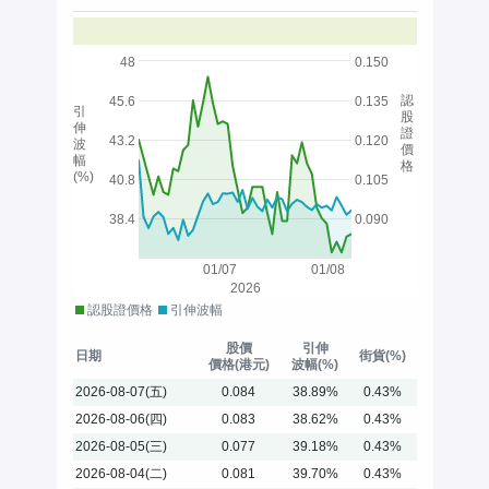
48
0.150
認
45.6
0.135
引
股
伸
證
43.2
0.120
波
價
幅
格
(%)
40.8
0.105
38.4
0.090
01/07
01/08
2026
認股證價格
引伸波幅
股價
引伸
日期
街貨(%)
價格(港元)
波幅(%)
2026-08-07(五)
0.084
38.89%
0.43%
2026-08-06(四)
0.083
38.62%
0.43%
2026-08-05(三)
0.077
39.18%
0.43%
2026-08-04(二)
0.081
39.70%
0.43%