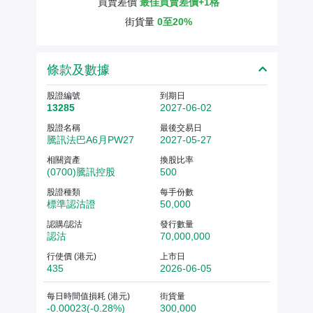
買賣差價
最佳買賣差價+1格
街貨量
0至20%
條款及數據
股證編號
到期日
13285
2027-06-02
股證名稱
最後交易日
騰訊法巴A6月PW27
2027-05-27
相關資產
換股比率
(0700)騰訊控股
500
股證種類
每手份數
標準認沽證
50,000
認購/認沽
發行數量
認沽
70,000,000
行使價 (港元)
上市日
435
2026-06-05
每日時間值損耗 (港元)
街貨量
-0.00023(-0.28%)
300,000