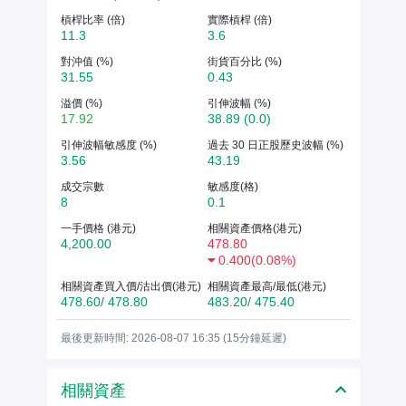
槓桿比率 (倍)
實際槓桿 (倍)
11.3
3.6
對沖值 (%)
街貨百分比 (%)
31.55
0.43
溢價 (%)
引伸波幅 (%)
17.92
38.89 (0.0)
引伸波幅敏感度 (%)
過去 30 日正股歷史波幅 (%)
3.56
43.19
成交宗數
敏感度(格)
8
0.1
一手價格 (港元)
相關資產價格(港元)
4,200.00
478.80
0.400
(
0.08%
)
相關資產買入價/沽出價(港元)
相關資產最高/最低(港元)
478.60/ 478.80
483.20/ 475.40
最後更新時間: 2026-08-07 16:35 (15分鐘延遲)
相關資產