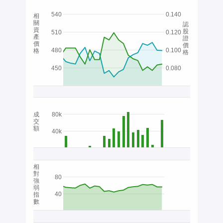
540
0.140
相
關
認
資
股
510
0.120
產
證
價
價
480
0.100
格
格
450
0.080
成
80k
交
額
40k
相
對
80
強
弱
40
指
數