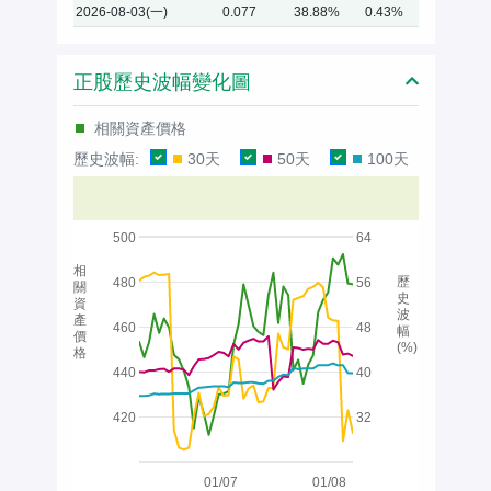
2026-08-03(一)
0.077
38.88%
0.43%
正股歷史波幅變化圖
相關資產價格
歷史波幅:
30天
50天
100天
500
64
相
歷
480
56
關
史
資
波
產
460
48
幅
價
(%)
格
440
40
420
32
01/07
01/08