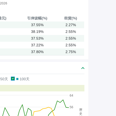
2026
港元)
引伸
波幅(%)
街貨(%)
37.55%
2.27%
38.19%
2.55%
37.53%
2.55%
37.22%
2.55%
37.80%
2.75%
50天
100天
64
56
歷
史