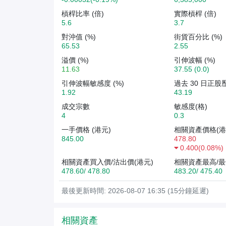
槓桿比率 (倍)
實際槓桿 (倍)
5.6
3.7
對沖值 (%)
街貨百分比 (%)
65.53
2.55
溢價 (%)
引伸波幅 (%)
11.63
37.55 (0.0)
引伸波幅敏感度 (%)
過去 30 日正股
1.92
43.19
成交宗數
敏感度(格)
4
0.3
一手價格 (港元)
相關資產價格(港
845.00
478.80
0.400
(
0.08%
)
相關資產買入價/沽出價(港元)
相關資產最高/最
478.60/ 478.80
483.20/ 475.40
最後更新時間: 2026-08-07 16:35 (15分鐘延遲)
相關資產