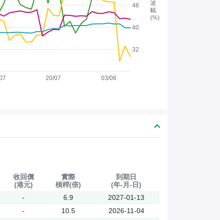
波
48
幅
(%)
40
32
07
20/07
03/08
收回價
實際
到期日
(港元)
槓桿(倍)
(年-月-日)
-
6.9
2027-01-13
-
10.5
2026-11-04