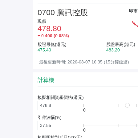
0700 騰訊控股
即市
現價
478.80
0.400
(
0.08%
)
股證最低(港元)
股證最高(港元)
475.40
483.20
最後更新時間: 2026-08-07 16:35 (15分鐘延遲)
計算機
模擬相關資產價格(
港元
)
0
引伸波幅(%)
0
模擬距離到期日(
332
天)