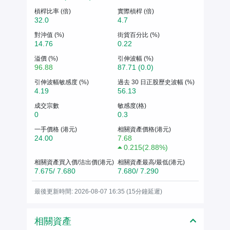
槓桿比率 (倍)
實際槓桿 (倍)
32.0
4.7
對沖值 (%)
街貨百分比 (%)
14.76
0.22
溢價 (%)
引伸波幅 (%)
96.88
87.71 (0.0)
引伸波幅敏感度 (%)
過去 30 日正股歷史波幅 (%)
4.19
56.13
成交宗數
敏感度(格)
0
0.3
一手價格 (港元)
相關資產價格(港元)
24.00
7.68
0.215
(
2.88%
)
相關資產買入價/沽出價(港元)
相關資產最高/最低(港元)
7.675/ 7.680
7.680/ 7.290
最後更新時間: 2026-08-07 16:35 (15分鐘延遲)
相關資產