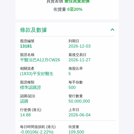
買賣差價
最佳買賣差價
街貨量
0至20%
條款及數據
股證編號
到期日
13181
2026-12-03
股證名稱
最後交易日
平醫法巴A12月CW26
2026-11-27
相關資產
換股比率
(1833)平安好醫生
5
股證種類
每手份數
標準認購證
500
認購/認沽
發行數量
認購
50,000,000
行使價 (港元)
上市日
14.88
2026-06-04
每日時間值損耗 (港元)
街貨量
-0.00106(-2.22%)
109,500