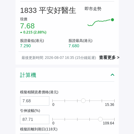
1833 平安好醫生
即市走勢
現價
7.68
0.215
(
2.88%
)
股證最低(港元)
股證最高(港元)
7.290
7.680
查看更多 >
最後更新時間: 2026-08-07 16:35 (15分鐘延遲)
計算機
模擬相關資產價格(
港元
)
0
15.36
引伸波幅(%)
0
109.64
模擬距離到期日(
118
天)