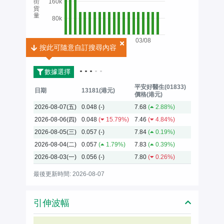
街
160k
貨
量
80k
03/08
按此可隨意自訂搜尋內容
按此可隨意自訂搜尋內容
2026
數據選擇
平安好醫生(01833)
日期
13181(港元)
價格(港元)
2026-08-07(五)
0.048
(-)
7.68
(
2.88%)
2026-08-06(四)
0.048
(
15.79%)
7.46
(
4.84%)
2026-08-05(三)
0.057
(-)
7.84
(
0.19%)
2026-08-04(二)
0.057
(
1.79%)
7.83
(
0.39%)
2026-08-03(一)
0.056
(-)
7.80
(
0.26%)
最後更新時間: 2026-08-07
引伸波幅