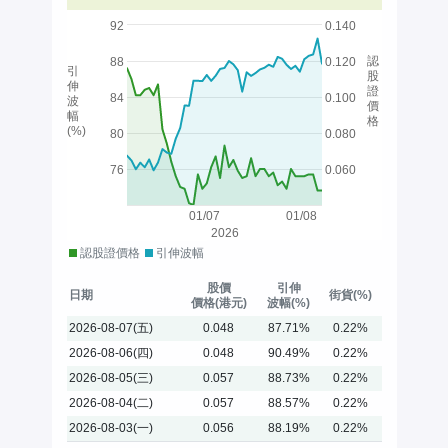
92
0.140
認
88
0.120
引
股
伸
證
84
0.100
波
價
幅
格
(%)
80
0.080
76
0.060
01/07
01/08
2026
認股證價格
引伸波幅
股價
引伸
日期
街貨(%)
價格(港元)
波幅(%)
2026-08-07(五)
0.048
87.71%
0.22%
2026-08-06(四)
0.048
90.49%
0.22%
2026-08-05(三)
0.057
88.73%
0.22%
2026-08-04(二)
0.057
88.57%
0.22%
2026-08-03(一)
0.056
88.19%
0.22%