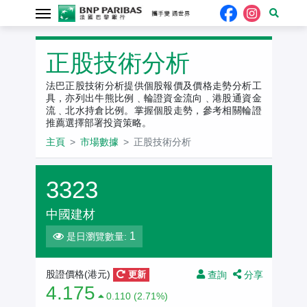
正股技術分析
法巴正股技術分析提供個股報價及價格走勢分析工
具，亦列出牛熊比例﹑輪證資金流向﹑港股通資金
流﹑北水持倉比例。掌握個股走勢，參考相關輪證
推薦選擇部署投資策略。
主頁
市場數據
正股技術分析
3323
中國建材
1
是日瀏覽數量:
查詢
分享
股證價格(港元)
更新
4.175
0.110 (2.71%)