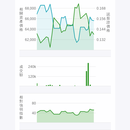
68,000
0.168
相
關
認
資
股
66,000
0.156
產
證
價
價
64,000
0.144
格
格
62,000
0.132
成
240k
交
額
120k
相
對
80
強
弱
40
指
數