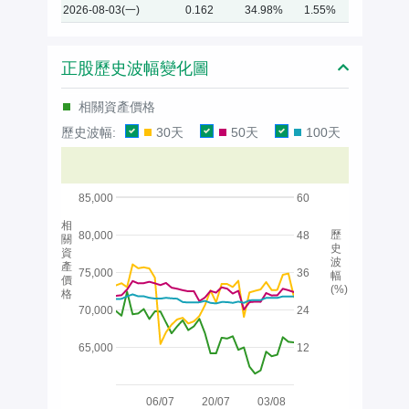
2026-08-03(一)
0.162
34.98%
1.55%
正股歷史波幅變化圖
相關資產價格
歷史波幅:
30天
50天
100天
85,000
60
相
歷
80,000
48
關
史
資
波
產
75,000
36
幅
價
(%)
格
70,000
24
65,000
12
06/07
20/07
03/08