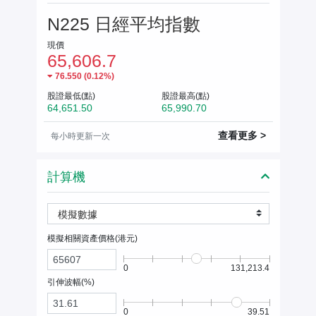
N225 日經平均指數
現價
65,606.7
76.550
(
0.12%
)
股證最低(點)
股證最高(點)
64,651.50
65,990.70
查看更多 >
每小時更新一次
計算機
模擬數據
模擬相關資產價格(
港元
)
0
131,213.4
引伸波幅(%)
0
39.51