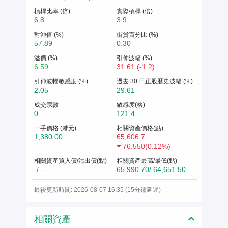
槓桿比率 (倍)
實際槓桿 (倍)
6.8
3.9
對沖值 (%)
街貨百分比 (%)
57.89
0.30
溢價 (%)
引伸波幅 (%)
6.59
31.61 (-1.2)
引伸波幅敏感度 (%)
過去 30 日正股歷史波幅 (%)
2.05
29.61
成交宗數
敏感度(格)
0
121.4
一手價格 (港元)
相關資產價格(點)
1,380.00
65,606.7
76.550
(
0.12%
)
相關資產買入價/沽出價(點)
相關資產最高/最低(點)
-/ -
65,990.70/ 64,651.50
最後更新時間: 2026-08-07 16:35 (15分鐘延遲)
相關資產