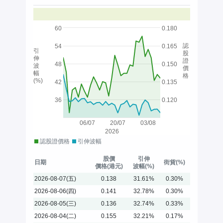
60
0.180
認
54
0.165
引
股
伸
證
48
0.150
波
價
幅
格
(%)
42
0.135
36
0.120
06/07
20/07
03/08
2026
認股證價格
引伸波幅
股價
引伸
日期
街貨(%)
價格(港元)
波幅(%)
2026-08-07(五)
0.138
31.61%
0.30%
2026-08-06(四)
0.141
32.78%
0.30%
2026-08-05(三)
0.136
32.74%
0.33%
2026-08-04(二)
0.155
32.21%
0.17%