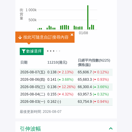
街
1 000k
貨
量
500k
01/08
按此可隨意自訂搜尋內容
按此可隨意自訂搜尋內容
2026
數據選擇
日經平均指數(N225)
日期
11210(港元)
價格(點)
2026-08-07(五)
0.138
(
2.13%)
65,606.7
(
0.12%)
2026-08-06(四)
0.141
(
3.68%)
65,683.3
(
0.93%)
2026-08-05(三)
0.136
(
12.26%)
66,300.4
(
3.66%)
2026-08-04(二)
0.155
(
4.32%)
63,957.5
(
0.32%)
2026-08-03(一)
0.162
(-)
63,754.9
(
0.94%)
最後更新時間: 2026-08-07
引伸波幅