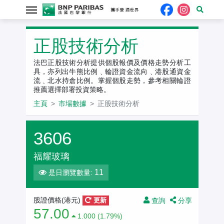
正股技術分析
法巴正股技術分析提供個股報價及價格走勢分析工
具，亦列出牛熊比例﹑輪證資金流向﹑港股通資金
流﹑北水持倉比例。掌握個股走勢，參考相關輪證
推薦選擇部署投資策略。
主頁
市場數據
正股技術分析
3606
福耀玻璃
11
是日瀏覽數量:
查詢
分享
股證價格(港元)
更新
57.00
1.000 (1.79%)