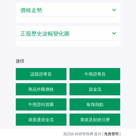
價格走勢
正股歷史波幅變化圖
捷徑
認股證專頁
牛熊證專頁
商品外匯價格
資金流
牛熊證街貨圖
板塊熱點
港股通資金流
業績及財經日曆
資訊由 財經智珠網 提供 [
免責聲明
]