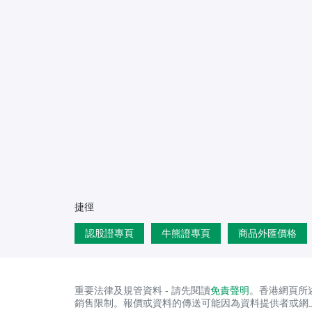
捷徑
認股證專頁
牛熊證專頁
商品外匯價格
重要法律及規管資料 - 請先閱讀
免責聲明
。香港網頁所
銷售限制。報價或資料的傳送可能因為資料提供者或網