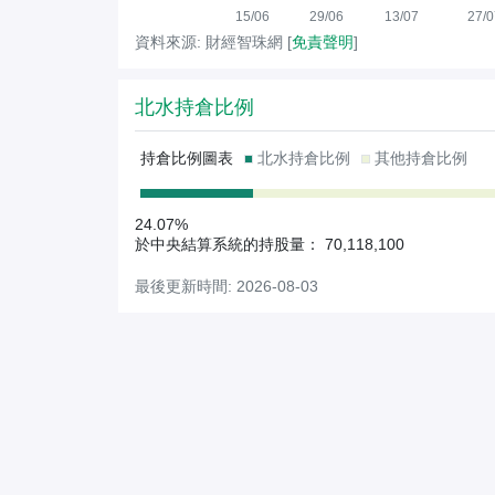
15/06
29/06
13/07
27/0
資料來源: 財經智珠網 [
免責聲明
]
北水持倉比例
持倉比例圖表
北水持倉比例
其他持倉比例
24.07%
於中央結算系統的持股量： 70,118,100
最後更新時間: 2026-08-03