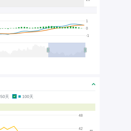
1
0
-1
50天
100天
48
42