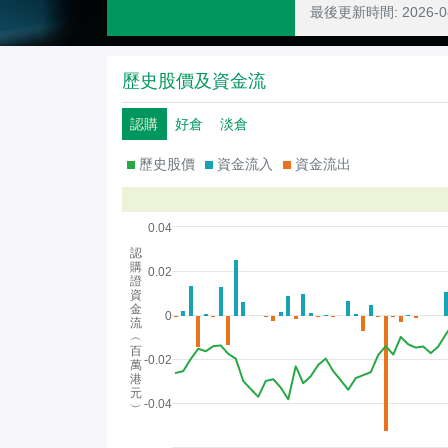
最後更新時間:
2026-
歷史股價及資金流
認購
好倉
淡倉
歷史股價
資金流入
資金流出
0.04
認
購
0.02
證
資
金
0
流
︵
百
-0.02
萬
港
元
-0.04
︶