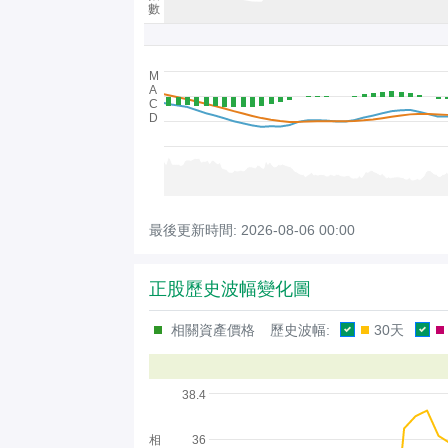
數
M
A
C
D
最後更新時間:
2026-08-06 00:00
正股歷史波幅變化圖
相關資產價格
歷史波幅:
30天
38.4
相
36