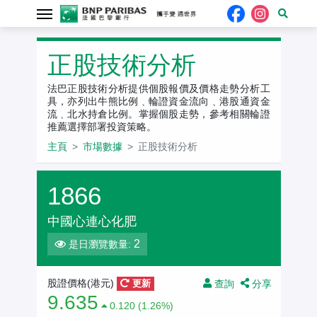
正股技術分析
法巴正股技術分析提供個股報價及價格走勢分析工
具，亦列出牛熊比例﹑輪證資金流向﹑港股通資金
流﹑北水持倉比例。掌握個股走勢，參考相關輪證
推薦選擇部署投資策略。
主頁
市場數據
正股技術分析
1866
中國心連心化肥
2
是日瀏覽數量:
查詢
分享
股證價格(港元)
更新
9.635
0.120 (1.26%)