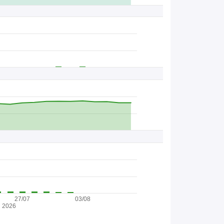
27/07
03/08
2026