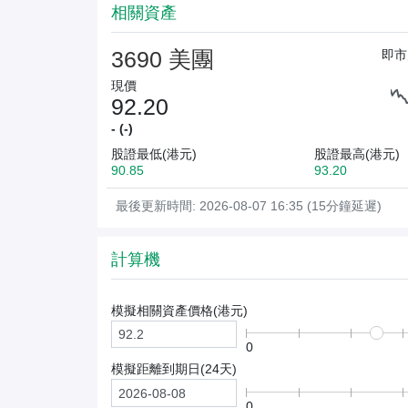
相關資產
3690 美團
即市
現價
92.20
- (-)
股證最低(港元)
股證最高(港元)
90.85
93.20
最後更新時間: 2026-08-07 16:35 (15分鐘延遲)
計算機
模擬相關資產價格(
港元
)
0
模擬距離到期日(
24
天)
0