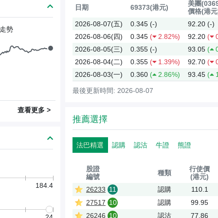
美團(0369
日期
69373(港元)
價格(港元
2026-08-07(五)
0.345
(-)
92.20
(-)
走勢
2026-08-06(四)
0.345
(
2.82%)
92.20
(
2026-08-05(三)
0.355
(-)
93.05
(
2026-08-04(二)
0.355
(
1.39%)
92.70
(
2026-08-03(一)
0.360
(
2.86%)
93.45
(
最後更新時間: 2026-08-07
查看更多 >
推薦選擇
法巴精選
認購
認沽
牛證
熊證
股證
行使價
種類
編號
(港元)
184.4
26233
11
認購
110.1
27517
10
認購
99.95
26246
10
認沽
77.86
24