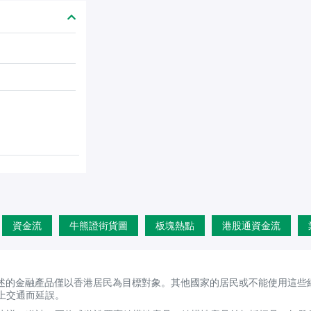
資金流
牛熊證街貨圖
板塊熱點
港股通資金流
述的金融產品僅以香港居民為目標對象。其他國家的居民或不能使用這些
上交通而延誤。