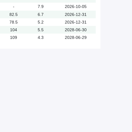
-
7.9
2026-10-05
82.5
6.7
2026-12-31
78.5
5.2
2026-12-31
104
5.5
2028-06-30
109
4.3
2028-06-29