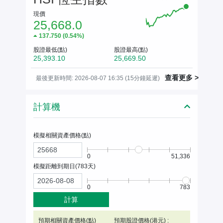
現價
25,668.0
137.750
(
0.54%
)
股證最低(點)
股證最高(點)
25,393.10
25,669.50
查看更多 >
最後更新時間: 2026-08-07 16:35 (15分鐘延遲)
計算機
模擬相關資產價格(
點
)
0
51,336
模擬距離到期日(
783
天)
0
783
計算
預期相關資產價格(
點
)
預期股證價格(港元) :