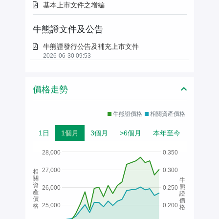
基本上市文件之增編
牛熊證文件及公告
牛熊證發行公告及補充上市文件
2026-06-30 09:53
價格走勢
牛熊證價格
相關資產價格
1日
1個月
3個月
>6個月
本年至今
28,000
0.350
27,000
0.300
相
關
牛
資
熊
26,000
0.250
產
證
價
價
25,000
0.200
格
格