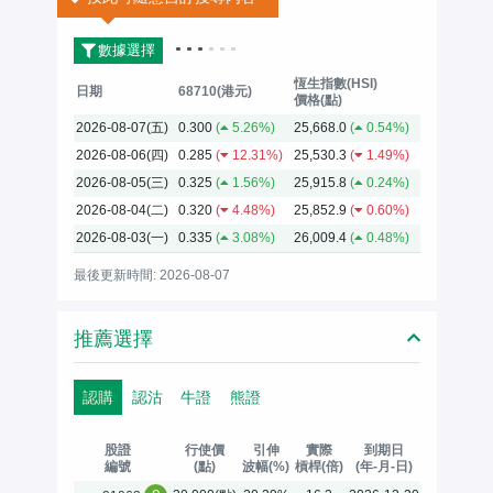
數據選擇
恆生指數(HSI)
日期
68710(港元)
價格(點)
2026-08-07(五)
0.300
(
5.26%)
25,668.0
(
0.54%)
2026-08-06(四)
0.285
(
12.31%)
25,530.3
(
1.49%)
2026-08-05(三)
0.325
(
1.56%)
25,915.8
(
0.24%)
2026-08-04(二)
0.320
(
4.48%)
25,852.9
(
0.60%)
2026-08-03(一)
0.335
(
3.08%)
26,009.4
(
0.48%)
最後更新時間: 2026-08-07
推薦選擇
認購
認沽
牛證
熊證
股證
行使價
引伸
實際
到期日
編號
(點)
波幅(%)
槓桿(倍)
(年-月-日)