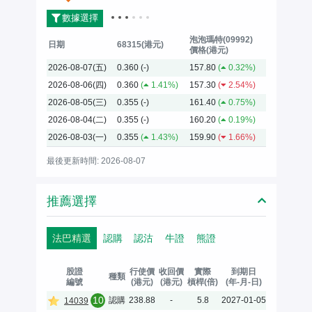
數據選擇
泡泡瑪特(09992)
日期
68315(港元)
價格(港元)
2026-08-07(五)
0.360
(-)
157.80
(
0.32%)
2026-08-06(四)
0.360
(
1.41%)
157.30
(
2.54%)
2026-08-05(三)
0.355
(-)
161.40
(
0.75%)
2026-08-04(二)
0.355
(-)
160.20
(
0.19%)
2026-08-03(一)
0.355
(
1.43%)
159.90
(
1.66%)
最後更新時間: 2026-08-07
推薦選擇
法巴精選
認購
認沽
牛證
熊證
股證
行使價
收回價
實際
到期日
種類
編號
(港元)
(港元)
槓桿(倍)
(年-月-日)
10
認購
238.88
-
5.8
2027-01-05
14039