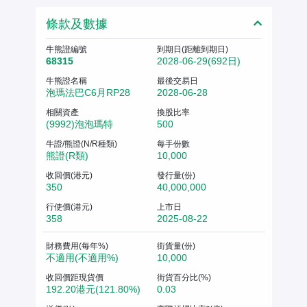
條款及數據
牛熊證編號
到期日(距離到期日)
68315
2028-06-29(692日)
牛熊證名稱
最後交易日
泡瑪法巴C6月RP28
2028-06-28
相關資產
換股比率
(9992)泡泡瑪特
500
牛證/熊證(N/R種類)
每手份數
熊證(R類)
10,000
收回價(港元)
發行量(份)
350
40,000,000
行使價(港元)
上市日
358
2025-08-22
財務費用(每年%)
街貨量(份)
不適用(不適用%)
10,000
收回價距現貨價
街貨百分比(%)
192.20港元(121.80%)
0.03