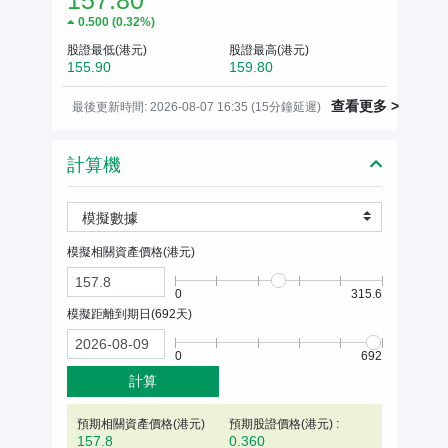
157.80
0.500
(
0.32%
)
股證最低(港元)
股證最高(港元)
155.90
159.80
查看更多 >
最後更新時間: 2026-08-07 16:35 (15分鐘延遲)
計算機
模擬數據
模擬相關資產價格(
港元
)
0
315.6
模擬距離到期日(
692
天)
0
692
計算
預期相關資產價格(
港元
)
預期股證價格(港元) :
157.8
0.360