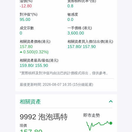
溢價(%)
實際槓桿比率*(倍)
-12.80
0.8
對沖值*(%)
敏感度
95.00
0.0
成交宗數
一手價格 (港元)
0
3,600.00
相關資產價格(港元)
相關資產買入價/沽出價(港元)
157.80
157.80/ 157.90
0.500
(
0.32%
)
相關資產最高/最低(港元)
159.80/ 155.90
*實際槓桿及對沖值均由法巴的計價模式得出，僅供參考。
最後更新時間: 2026-08-07 16:35 (15分鐘延遲)
相關資產
9992 泡泡瑪特
即市走勢
現價