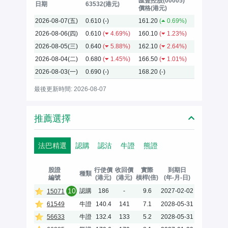
匯豐控股(00005)
日期
63532(港元)
價格(港元)
2026-08-07(五)
0.610
(-)
161.20
(
0.69%)
2026-08-06(四)
0.610
(
4.69%)
160.10
(
1.23%)
2026-08-05(三)
0.640
(
5.88%)
162.10
(
2.64%)
2026-08-04(二)
0.680
(
1.45%)
166.50
(
1.01%)
2026-08-03(一)
0.690
(-)
168.20
(-)
最後更新時間: 2026-08-07
推薦選擇
法巴精選
認購
認沽
牛證
熊證
股證
行使價
收回價
實際
到期日
種類
編號
(港元)
(港元)
槓桿(倍)
(年-月-日)
10
認購
186
-
9.6
2027-02-02
15071
61549
牛證
140.4
141
7.1
2028-05-31
56633
牛證
132.4
133
5.2
2028-05-31