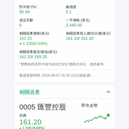
對沖值*(%)
敏感度
95.00
0.1
成交宗數
一手價格 (港元)
0
2,440.00
相關資產價格(港元)
相關資產買入價/沽出價(港元)
161.20
161.10/ 161.20
1.100
(
0.69%
)
相關資產最高/最低(港元)
161.20/ 159.20
*實際槓桿及對沖值均由法巴的計價模式得出，僅供參考。
最後更新時間: 2026-08-07 16:35 (15分鐘延遲)
相關資產
0005 匯豐控股
即市走勢
現價
161.20
1.100
(
0.69%
)