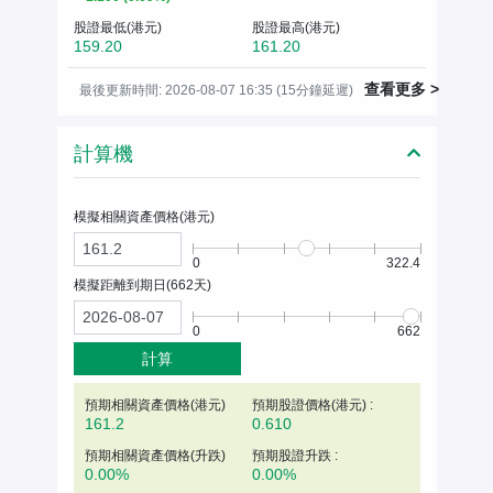
股證最低(港元)
股證最高(港元)
159.20
161.20
查看更多 >
最後更新時間: 2026-08-07 16:35 (15分鐘延遲)
計算機
模擬相關資產價格(
港元
)
0
322.4
模擬距離到期日(
662
天)
0
662
計算
預期相關資產價格(
港元
)
預期股證價格(港元) :
161.2
0.610
預期相關資產價格(升跌)
預期股證升跌 :
0.00%
0.00%