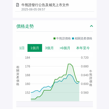
牛熊證發行公告及補充上市文件
2025-08-05 09:57
價格走勢
牛熊證價格
相關資產價格
1日
1個月
3個月
>6個月
本年至今
184
0.720
176
0.680
相
關
牛
資
熊
168
0.640
產
證
價
價
160
0.600
格
格
152
0.560