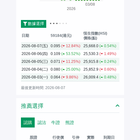
03/08
2026
數據選擇
恆生指數(HSI)
日期
59184(港元)
價格(點)
2026-08-07(五)
0.095
(
12.84%)
25,668.0
(
0.54%)
2026-08-06(四)
0.109
(
53.52%)
25,530.3
(
1.49%)
2026-08-05(三)
0.071
(
11.25%)
25,915.8
(
0.24%)
2026-08-04(二)
0.080
(
25.00%)
25,852.9
(
0.60%)
2026-08-03(一)
0.064
(
9.86%)
26,009.4
(
0.48%)
最後更新時間: 2026-08-07
推薦選擇
認購
認沽
牛證
熊證
股證
行使價
引伸
實際
到期日