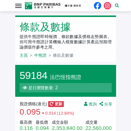
牛熊證
條款及數據
提供牛熊證即時報價﹑條款數據及價格走勢圖表。
你可用牛熊證計算機輸入模擬數據計算產品預期理
論價值作參考之用。
主頁
牛熊證
條款及數據
59184
法巴恆指熊證
2
是日瀏覽數量:
查詢
分享
股證價格(港元)
更新
0.095
0.014 (12.84%)
最高價
最低價
成交金額
成交量
0.116
0.094
2,353,840.00
22,560,000