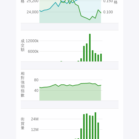
25,200
0.150
格
格
24,000
0.100
成
12000k
交
額
6000k
相
對
80
強
弱
40
指
數
街
24M
貨
量
12M