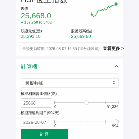
現價
25,668.0
137.750
(
0.54%
)
股證最低(點)
股證最高(點)
25,393.10
25,669.50
查看更多 >
最後更新時間: 2026-08-07 16:35 (15分鐘延遲)
計算機
模擬數據
模擬相關資產價格(
點
)
0
51,336
模擬距離到期日(
994
天)
0
994
計算