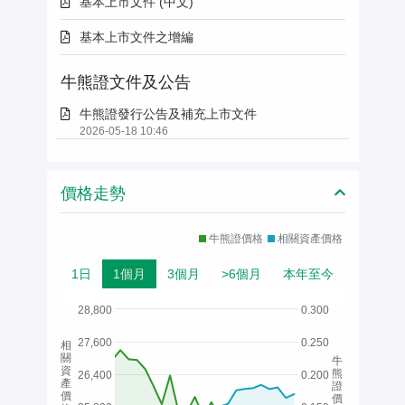
基本上市文件 (中文)
基本上市文件之增編
牛熊證文件及公告
牛熊證發行公告及補充上市文件
2026-05-18 10:46
價格走勢
牛熊證價格
相關資產價格
1日
1個月
3個月
>6個月
本年至今
28,800
0.300
27,600
0.250
相
關
牛
資
熊
26,400
0.200
產
證
價
價