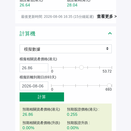
26.64
28.04
查看更多 >
最後更新時間: 2026-08-06 16:35 (15分鐘延遲)
計算機
模擬數據
模擬相關資產價格(
港元
)
0
53.72
模擬距離到期日(
693
天)
0
693
計算
預期相關資產價格(
港元
)
預期股證價格(港元) :
26.86
0.255
預期相關資產價格(升跌)
預期股證升跌 :
0.00%
0.00%