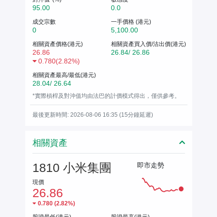
95.00
0.0
成交宗數
一手價格 (港元)
0
5,100.00
相關資產價格(港元)
相關資產買入價/沽出價(港元)
26.86
26.84/ 26.86
0.780
(
2.82%
)
相關資產最高/最低(港元)
28.04/ 26.64
*實際槓桿及對沖值均由法巴的計價模式得出，僅供參考。
最後更新時間: 2026-08-06 16:35 (15分鐘延遲)
相關資產
1810 小米集團
即市走勢
現價
26.86
0.780
(
2.82%
)
股證最低(港元)
股證最高(港元)