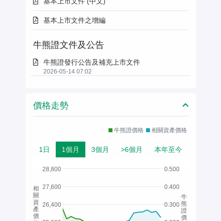
基本上市文件 (中文)
基本上市文件之增編
牛熊證文件及公告
牛熊證發行公告及補充上市文件
2026-05-14 07:02
價格走勢
牛熊證價格
相關資產價格
1日
1個月
3個月
>6個月
本年至今
28,800
0.500
27,600
0.400
相
關
牛
資
熊
26,400
0.300
產
證
價
價