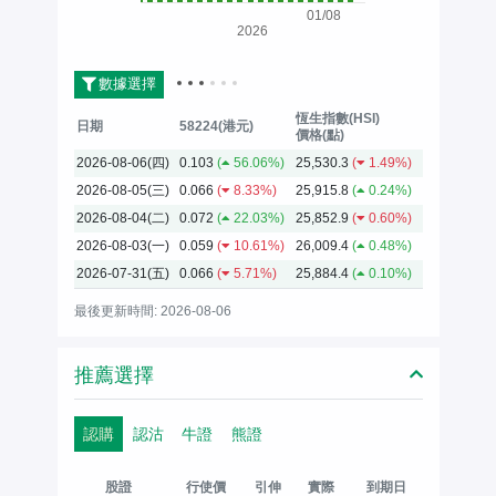
01/08
2026
數據選擇
恆生指數(HSI)
日期
58224(港元)
價格(點)
2026-08-06(四)
0.103
(
56.06%)
25,530.3
(
1.49%)
2026-08-05(三)
0.066
(
8.33%)
25,915.8
(
0.24%)
2026-08-04(二)
0.072
(
22.03%)
25,852.9
(
0.60%)
2026-08-03(一)
0.059
(
10.61%)
26,009.4
(
0.48%)
2026-07-31(五)
0.066
(
5.71%)
25,884.4
(
0.10%)
最後更新時間: 2026-08-06
推薦選擇
認購
認沽
牛證
熊證
股證
行使價
引伸
實際
到期日