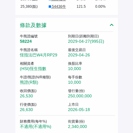
25,380(點)
54436牛
121.5
0.00%
條款及數據
牛熊證編號
到期日(距離到期日)
58224
2029-04-27(995日)
牛熊證名稱
最後交易日
恆指法巴W4月RP29
2029-04-26
相關資產
換股比率
(HSI)恆生指數
10,000
牛證/熊證(N/R種類)
每手份數
熊證(R類)
10,000
收回價(點)
發行量(份)
26,530
250,000,000
行使價(點)
上市日
26,630
2026-05-18
財務費用(每年%)
街貨量(份)
不適用(不適用%)
2,340,000