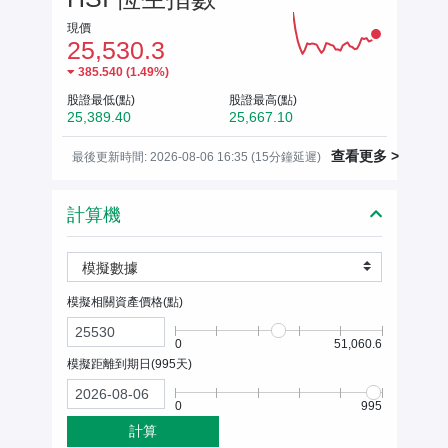
現價
25,530.3
385.540
(
1.49%
)
股證最低(點)
股證最高(點)
25,389.40
25,667.10
查看更多 >
最後更新時間: 2026-08-06 16:35 (15分鐘延遲)
計算機
模擬數據
模擬相關資產價格(
點
)
0
51,060.6
模擬距離到期日(
995
天)
0
995
計算