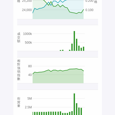
25,200
0.200
格
格
24,000
0.100
成
1000k
交
額
500k
相
對
80
強
弱
40
指
數
街
5M
貨
量
2.5M