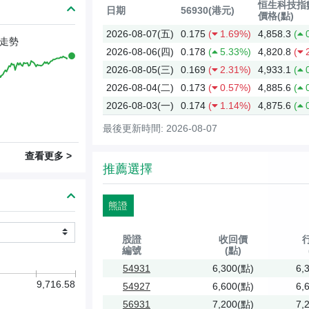
恒生科技指數
日期
56930(港元)
價格(點)
2026-08-07(五)
0.175
(
1.69%)
4,858.3
(
走勢
2026-08-06(四)
0.178
(
5.33%)
4,820.8
(
2026-08-05(三)
0.169
(
2.31%)
4,933.1
(
2026-08-04(二)
0.173
(
0.57%)
4,885.6
(
2026-08-03(一)
0.174
(
1.14%)
4,875.6
(
最後更新時間: 2026-08-07
查看更多 >
推薦選擇
熊證
股證
收回價
編號
(點)
54931
6,300(點)
6,
9,716.58
54927
6,600(點)
6,
56931
7,200(點)
7,