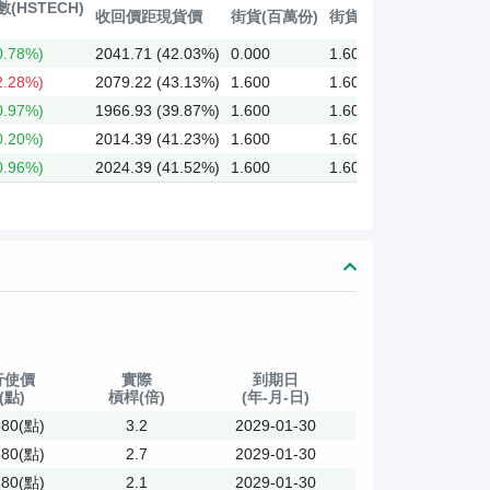
(HSTECH)
收回價距現貨價
街貨(百萬份)
街貨(%)
0.78%)
2041.71 (42.03%)
0.000
1.60%
2.28%)
2079.22 (43.13%)
1.600
1.60%
0.97%)
1966.93 (39.87%)
1.600
1.60%
0.20%)
2014.39 (41.23%)
1.600
1.60%
0.96%)
2024.39 (41.52%)
1.600
1.60%
行使價
實際
到期日
(點)
槓桿(倍)
(年-月-日)
380(點)
3.2
2029-01-30
680(點)
2.7
2029-01-30
280(點)
2.1
2029-01-30