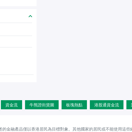
資金流
牛熊證街貨圖
板塊熱點
港股通資金流
述的金融產品僅以香港居民為目標對象。其他國家的居民或不能使用這些