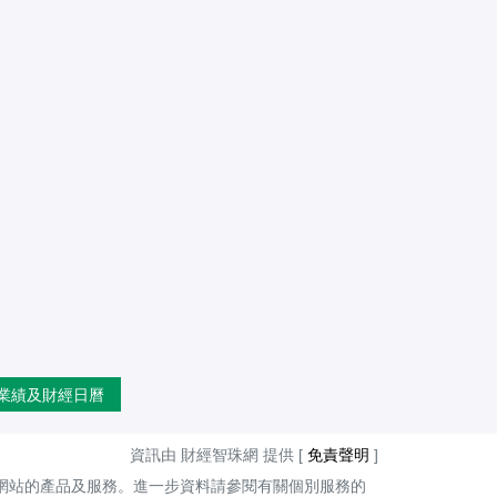
業績及財經日曆
資訊由 財經智珠網 提供 [
免責聲明
]
網站的產品及服務。進一步資料請參閱有關個別服務的