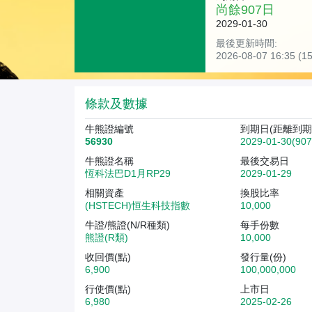
尚餘
907
日
2029-01-30
最後更新時間:
2026-08-07 16:35 
條款及數據
牛熊證編號
到期日(距離到期
56930
2029-01-30(90
牛熊證名稱
最後交易日
恆科法巴D1月RP29
2029-01-29
相關資產
換股比率
(HSTECH)恒生科技指數
10,000
牛證/熊證(N/R種類)
每手份數
熊證(R類)
10,000
收回價(點)
發行量(份)
6,900
100,000,000
行使價(點)
上市日
6,980
2025-02-26