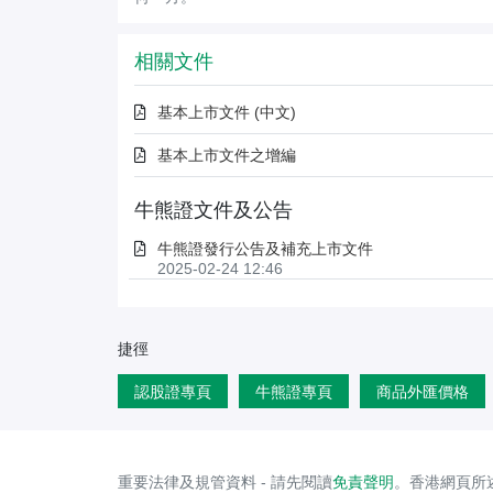
相關文件
基本上市文件 (中文)
基本上市文件之增編
牛熊證文件及公告
牛熊證發行公告及補充上市文件
2025-02-24 12:46
捷徑
認股證專頁
牛熊證專頁
商品外匯價格
重要法律及規管資料 - 請先閱讀
免責聲明
。香港網頁所