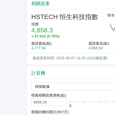
相關資產
HSTECH 恒生科技指數
即市
現價
4,858.3
37.510
(
0.78%
)
股證最低(點)
股證最高(點)
4,777.94
4,858.50
最後更新時間: 2026-08-07 16:35 (15分鐘延遲)
計算機
模擬數據
模擬相關資產價格(
點
)
0
模擬距離到期日(
907
天)