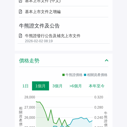
基本上市文件 (中文)
基本上市文件之增編
牛熊證文件及公告
牛熊證發行公告及補充上市文件
2026-02-02 08:19
價格走勢
牛熊證價格
相關資產價格
1日
1個月
3個月
>6個月
本年至今
28,000
0.320
27,000
0.280
相
關
牛
資
熊
26,000
0.240
產
證
價
價