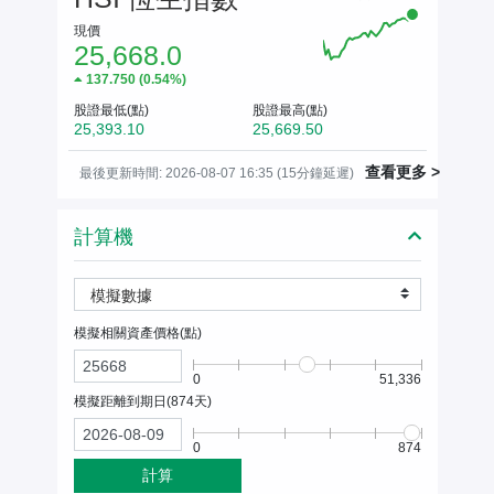
現價
25,668.0
137.750
(
0.54%
)
股證最低(點)
股證最高(點)
25,393.10
25,669.50
查看更多 >
最後更新時間: 2026-08-07 16:35 (15分鐘延遲)
計算機
模擬數據
模擬相關資產價格(
點
)
0
51,336
模擬距離到期日(
874
天)
0
874
計算