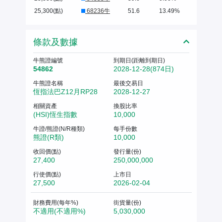
25,300(點)
68236牛
51.6
13.49%
條款及數據
牛熊證編號
到期日(距離到期日)
54862
2028-12-28(874日)
牛熊證名稱
最後交易日
恆指法巴Z12月RP28
2028-12-27
相關資產
換股比率
(HSI)恆生指數
10,000
牛證/熊證(N/R種類)
每手份數
熊證(R類)
10,000
收回價(點)
發行量(份)
27,400
250,000,000
行使價(點)
上市日
27,500
2026-02-04
財務費用(每年%)
街貨量(份)
不適用(不適用%)
5,030,000