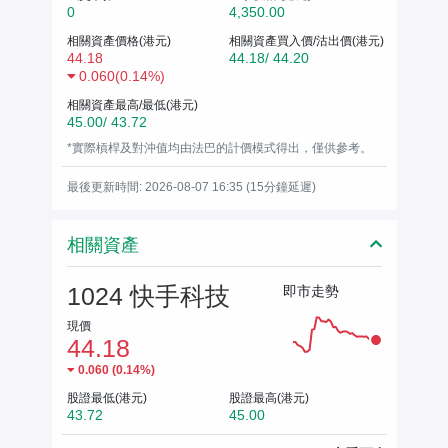
0
4,350.00
相關資產價格(港元)
相關資產買入價/沽出價(港元)
44.18
44.18/ 44.20
0.060
(
0.14%
)
相關資產最高/最低(港元)
45.00/ 43.72
*實際槓桿及對沖值均由法巴的計價模式得出，僅供參考。
最後更新時間: 2026-08-07 16:35 (15分鐘延遲)
相關資產
1024 快手科技
即市走勢
現價
44.18
0.060
(
0.14%
)
股證最低(港元)
股證最高(港元)
43.72
45.00