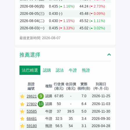
2026-08-06(四)
0.435
(
1.16%)
44.24
(
2.73%)
2026-08-05(三)
0.430
(-)
45.48
(
0.09%)
2026-08-04(二)
0.430
(
1.15%)
45.52
(
1.11%)
2026-08-03(一)
0.435
(
3.33%)
45.02
(
3.02%)
最後更新時間: 2026-08-07
推薦選擇
法巴精選
認購
認沽
牛證
熊證
股證
行使價
收回價
實際
到期日
種類
編號
(港元)
(港元)
槓桿(倍)
(年-月-日)
9
認購
67.85
-
7.0
2026-11-25
28621
10
認購
50
-
6.4
2026-11-03
27802
53585
牛證
37
39.5
5.0
2026-11-30
68481
牛證
32.5
35
3.4
2026-09-30
59180
熊證
56.5
54
3.1
2028-04-28