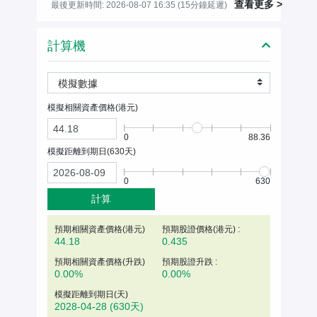
查看更多 >
最後更新時間: 2026-08-07 16:35 (15分鐘延遲)
計算機
模擬數據
模擬相關資產價格(
港元
)
0
88.36
模擬距離到期日(
630
天)
0
630
計算
預期相關資產價格(
港元
)
預期股證價格(港元) :
44.18
0.435
預期相關資產價格(升跌)
預期股證升跌 :
0.00%
0.00%
模擬距離到期日(天)
2028-04-28
(630天)