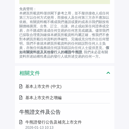
免責聲明：
本網頁所載資料僅供閣下參考之用，並不擬供接收人或任何
第三方以任何方式使用，而接收人及任何第三方亦不應加以
依賴。有關資料概不構成我們邀請或要約或表示我們願按有
關價格購買、出售、訂立、出讓、終止或結算任何證券或交
易，亦不購成對達成任何交易的任何意見或建議。儘管我們
已採取合理查詢確保本網頁所載資料均屬正確，惟我們不會
對本網頁所載任何資料的準確性、完備或充分性作出任何聲
明。我們不會就本網頁所載資料的任何錯誤對任何人士負
責，亦無任何義務就任何該等錯誤向任何人士提供意見。
假
如有關資料提及其他發行人的權證∕牛熊證
, 我們未必是有關
資料所述結構性產品的發行人或所述交易的任何一方。
相關文件
基本上市文件 (中文)
基本上市文件之增編
牛熊證文件及公告
牛熊證發行公告及補充上市文件
2026-01-13 10:13