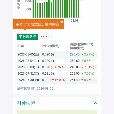
街
600k
貨
量
300k
01/08
按此可隨意自訂搜尋內容
按此可隨意自訂搜尋內容
2026
數據選擇
瀾起科技(06809)
日期
29570(港元)
價格(港元)
2026-08-05(三)
0.020
(-)
270.40
(
2.97%)
2026-08-04(二)
0.020
(-)
262.60
(
5.55%)
2026-08-03(一)
0.020
(
4.76%)
248.80
(
7.51%)
2026-07-31(五)
0.021
(-)
269.00
(
7.00%)
2026-07-30(四)
0.021
(
16.00%)
251.40
(
6.75%)
最後更新時間: 2026-08-05
引伸波幅