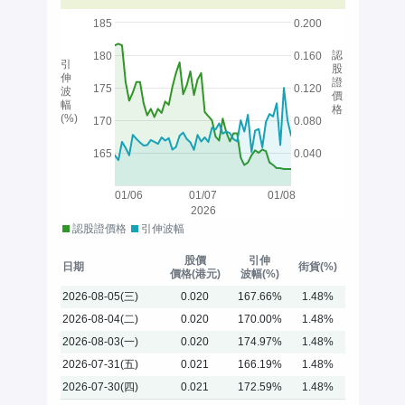
185
0.200
認
180
0.160
引
股
伸
證
175
0.120
波
價
幅
格
(%)
170
0.080
165
0.040
01/06
01/07
01/08
2026
認股證價格
引伸波幅
股價
引伸
日期
街貨(%)
價格(港元)
波幅(%)
2026-08-05(三)
0.020
167.66%
1.48%
2026-08-04(二)
0.020
170.00%
1.48%
2026-08-03(一)
0.020
174.97%
1.48%
2026-07-31(五)
0.021
166.19%
1.48%
2026-07-30(四)
0.021
172.59%
1.48%