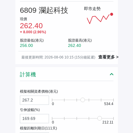
6809 瀾起科技
即市走勢
現價
262.40
8.000
(
2.96%
)
股證最低(港元)
股證最高(港元)
256.00
262.40
查看更多 >
最後更新時間: 2026-08-06 10:15 (15分鐘延遲)
計算機
模擬相關資產價格(
港元
)
0
534.4
引伸波幅(%)
0
212.11
模擬距離到期日(
111
天)