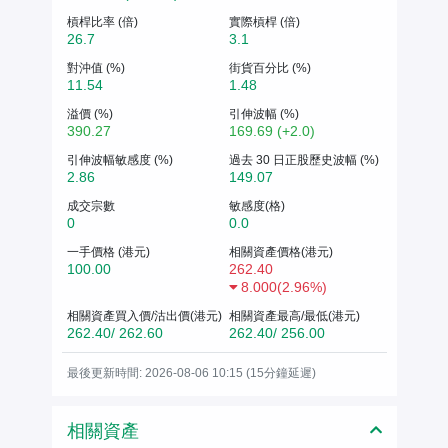
槓桿比率 (倍)
實際槓桿 (倍)
26.7
3.1
對沖值 (%)
街貨百分比 (%)
11.54
1.48
溢價 (%)
引伸波幅 (%)
390.27
169.69 (+2.0)
引伸波幅敏感度 (%)
過去 30 日正股歷史波幅 (%)
2.86
149.07
成交宗數
敏感度(格)
0
0.0
一手價格 (港元)
相關資產價格(港元)
100.00
262.40
8.000
(
2.96%
)
相關資產買入價/沽出價(港元)
相關資產最高/最低(港元)
262.40/ 262.60
262.40/ 256.00
最後更新時間: 2026-08-06 10:15 (15分鐘延遲)
相關資產