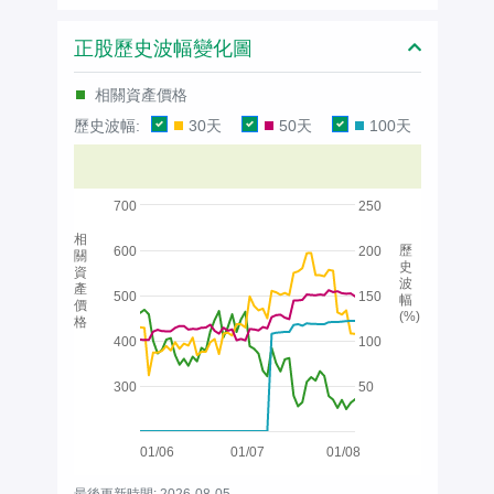
正股歷史波幅變化圖
相關資產價格
歷史波幅:
30天
50天
100天
700
250
相
歷
600
200
關
史
資
波
產
500
150
幅
價
(%)
格
400
100
300
50
01/06
01/07
01/08
最後更新時間: 2026-08-05