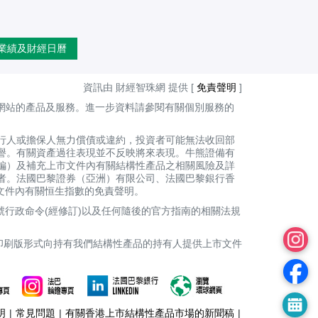
業績及財經日曆
資訊由 財經智珠網 提供 [
免責聲明
]
網站的產品及服務。進一步資料請參閱有關個別服務的
行人或擔保人無力償債或違約，投資者可能無法收回部
譽。有關資產過往表現並不反映將來表現。牛熊證備有
編）及補充上市文件內有關結構性產品之相關風險及詳
者。法國巴黎證券（亞洲）有限公司、法國巴黎銀行香
上市文件內有關恒生指數的免責聲明。
號行政命令(經修訂)以及任何隨後的官方指南的相關法規
印刷版形式向持有我們結構性產品的持有人提供上市文件
明
|
常見問題
|
有關香港上市結構性產品市場的新聞稿
|