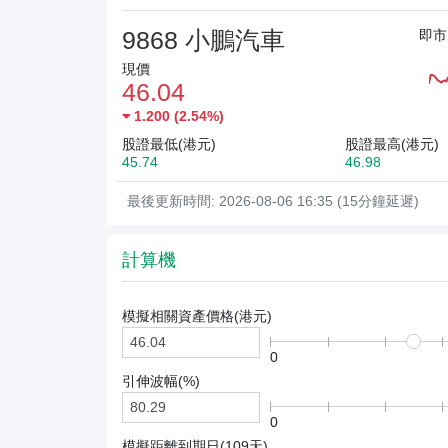
9868 小鵬汽車
即市
現價
46.04
1.200
(
2.54%
)
股證最低(港元)
股證最高(港元)
45.74
46.98
最後更新時間: 2026-08-06 16:35 (15分鐘延遲)
計算機
模擬相關資產價格(
港元
)
0
引伸波幅(%)
0
模擬距離到期日(
109
天)