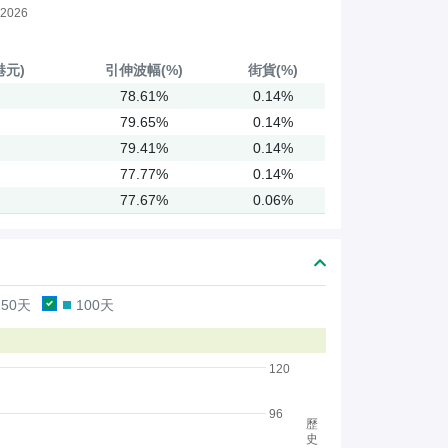
2026
港元)
引伸
波幅(%)
街貨(%)
78.61%
0.14%
79.65%
0.14%
79.41%
0.14%
77.77%
0.14%
77.67%
0.06%
50天
100天
120
96
歷
史