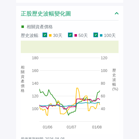
正股歷史波幅變化圖
相關資產價格
歷史波幅:
30天
50天
100天
180
120
相
歷
160
100
關
史
資
波
產
140
80
幅
價
(%)
格
120
60
100
40
01/06
01/07
01/08
最後更新時間: 2026-08-05