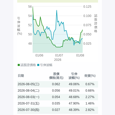
56
0.125
認
54
0.100
引
股
伸
證
52
0.075
波
價
幅
格
(%)
50
0.050
48
0.025
01/06
01/07
01/08
2026
認股證價格
引伸波幅
股價
引伸
日期
街貨(%)
價格(港元)
波幅(%)
2026-08-05(三)
0.062
49.06%
0.67%
2026-08-04(二)
0.056
49.01%
0.66%
2026-08-03(一)
0.054
48.68%
2.27%
2026-07-31(五)
0.035
47.90%
1.46%
2026-07-30(四)
0.027
48.39%
2.82%