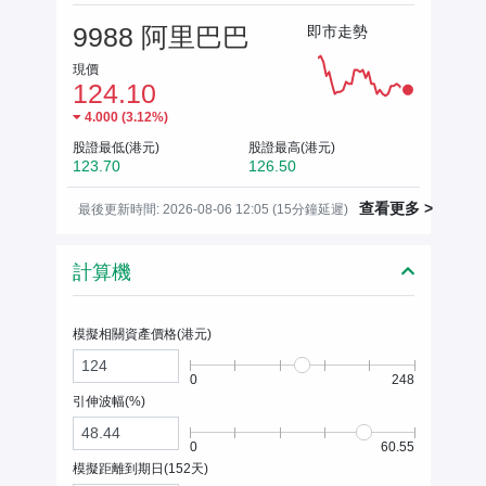
9988 阿里巴巴
即市走勢
現價
124.10
4.000
(
3.12%
)
股證最低(港元)
股證最高(港元)
123.70
126.50
查看更多 >
最後更新時間: 2026-08-06 12:05 (15分鐘延遲)
計算機
模擬相關資產價格(
港元
)
0
248
引伸波幅(%)
0
60.55
模擬距離到期日(
152
天)