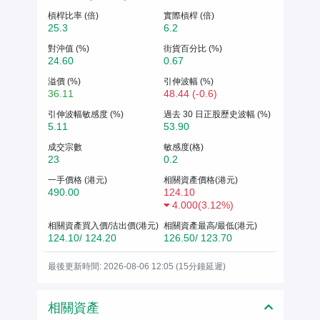
槓桿比率 (倍)
實際槓桿 (倍)
25.3
6.2
對沖值 (%)
街貨百分比 (%)
24.60
0.67
溢價 (%)
引伸波幅 (%)
36.11
48.44 (-0.6)
引伸波幅敏感度 (%)
過去 30 日正股歷史波幅 (%)
5.11
53.90
成交宗數
敏感度(格)
23
0.2
一手價格 (港元)
相關資產價格(港元)
490.00
124.10
4.000
(
3.12%
)
相關資產買入價/沽出價(港元)
相關資產最高/最低(港元)
124.10/ 124.20
126.50/ 123.70
最後更新時間: 2026-08-06 12:05 (15分鐘延遲)
相關資產