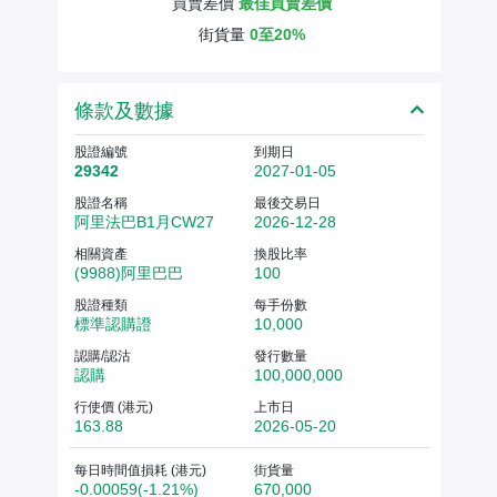
買賣差價
最佳買賣差價
街貨量
0至20%
條款及數據
股證編號
到期日
29342
2027-01-05
股證名稱
最後交易日
阿里法巴B1月CW27
2026-12-28
相關資產
換股比率
(9988)阿里巴巴
100
股證種類
每手份數
標準認購證
10,000
認購/認沽
發行數量
認購
100,000,000
行使價 (港元)
上市日
163.88
2026-05-20
每日時間值損耗 (港元)
街貨量
-0.00059(-1.21%)
670,000