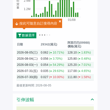
街
2.4M
貨
量
1.2M
01/08
按此可隨意自訂搜尋內容
按此可隨意自訂搜尋內容
2026
數據選擇
阿里巴巴(09988)
日期
29342(港元)
價格(港元)
2026-08-05(三)
0.062
(
10.71%)
128.10
(
1.83%)
2026-08-04(二)
0.056
(
3.70%)
125.80
(
0.48%)
2026-08-03(一)
0.054
(
54.29%)
125.20
(
7.01%)
2026-07-31(五)
0.035
(
29.63%)
117.00
(
4.65%)
2026-07-30(四)
0.027
(
10.00%)
111.80
(
1.58%)
最後更新時間: 2026-08-05
引伸波幅