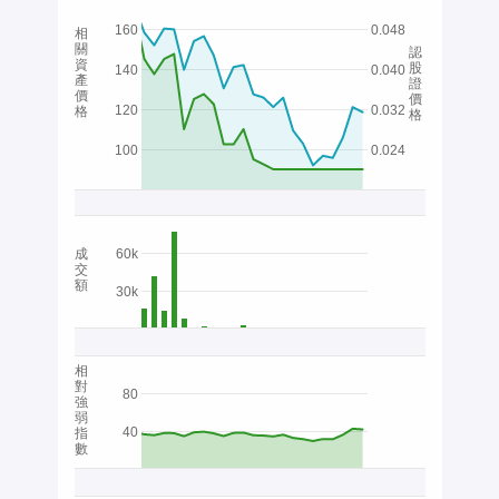
160
0.048
相
關
認
資
股
140
0.040
產
證
價
價
120
0.032
格
格
100
0.024
成
60k
交
額
30k
相
對
80
強
弱
40
指
數