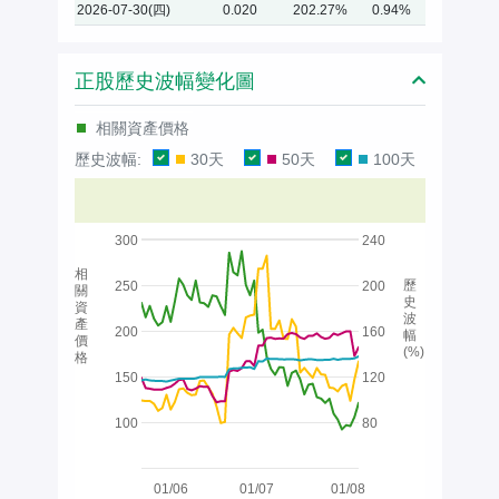
2026-07-30(四)
0.020
202.27%
0.94%
正股歷史波幅變化圖
相關資產價格
歷史波幅:
30天
50天
100天
300
240
相
歷
250
200
關
史
資
波
產
200
160
幅
價
(%)
格
150
120
100
80
01/06
01/07
01/08