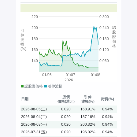
220
0.300
認
200
0.240
引
股
伸
證
180
0.180
波
價
幅
格
(%)
160
0.120
140
0.060
01/06
01/07
01/08
2026
認股證價格
引伸波幅
股價
引伸
日期
街貨(%)
價格(港元)
波幅(%)
2026-08-05(三)
0.020
168.91%
0.94%
2026-08-04(二)
0.020
187.16%
0.94%
2026-08-03(一)
0.020
200.32%
0.94%
2026-07-31(五)
0.020
196.02%
0.94%