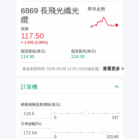
6869 長飛光纖光
即市走勢
纜
現價
117.50
3.500
(
2.89%
)
股證最低(港元)
股證最高(港元)
114.90
124.00
查看更多 >
最後更新時間: 2026-08-06 12:05 (15分鐘延遲)
計算機
模擬相關資產價格(
港元
)
0
237
引伸波幅(%)
0
215.80