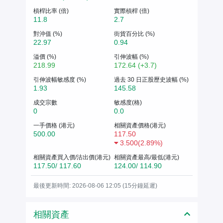
槓桿比率 (倍)
實際槓桿 (倍)
11.8
2.7
對沖值 (%)
街貨百分比 (%)
22.97
0.94
溢價 (%)
引伸波幅 (%)
218.99
172.64 (+3.7)
引伸波幅敏感度 (%)
過去 30 日正股歷史波幅 (%)
1.93
145.58
成交宗數
敏感度(格)
0
0.0
一手價格 (港元)
相關資產價格(港元)
500.00
117.50
3.500
(
2.89%
)
相關資產買入價/沽出價(港元)
相關資產最高/最低(港元)
117.50/ 117.60
124.00/ 114.90
最後更新時間: 2026-08-06 12:05 (15分鐘延遲)
相關資產