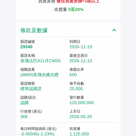
買賣差價
最佳買賣差價+3格以上
街貨量
0至20%
條款及數據
股證編號
到期日
29340
2026-11-19
股證名稱
最後交易日
長飛法巴A11月CW26
2026-11-13
相關資產
換股比率
(6869)長飛光纖光纜
500
股證種類
每手份數
標準認購證
25,000
認購/認沽
發行數量
認購
120,000,000
行使價 (港元)
上市日
368
2026-05-20
每日時間值損耗 (港元)
街貨量
-0.00045(-2.23%)
1,125,000