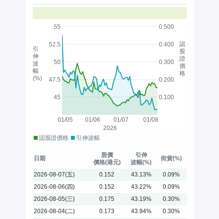
55
0.500
認
52.5
0.400
引
股
伸
證
50
0.300
波
價
幅
格
(%)
47.5
0.200
45
0.100
01/05
01/06
01/07
01/08
2026
認股證價格
引伸波幅
股價
引伸
日期
街貨(%)
價格(港元)
波幅(%)
2026-08-07(五)
0.152
43.13%
0.09%
2026-08-06(四)
0.152
43.22%
0.09%
2026-08-05(三)
0.175
43.19%
0.30%
2026-08-04(二)
0.173
43.94%
0.30%