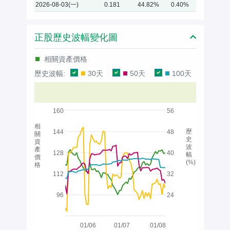
2026-08-03(一)
0.181
44.82%
0.40%
正股歷史波幅變化圖
相關資產價格
歷史波幅:
30天
50天
100天
160
56
相
歷
144
48
關
史
資
波
產
128
40
幅
價
(%)
格
112
32
96
24
01/06
01/07
01/08