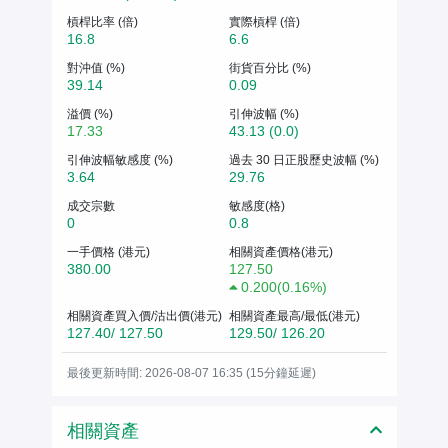
槓桿比率 (倍)
實際槓桿 (倍)
16.8
6.6
對沖值 (%)
街貨百分比 (%)
39.14
0.09
溢價 (%)
引伸波幅 (%)
17.33
43.13 (0.0)
引伸波幅敏感度 (%)
過去 30 日正股歷史波幅 (%)
3.64
29.76
成交宗數
敏感度(格)
0
0.8
一手價格 (港元)
相關資產價格(港元)
380.00
127.50
0.200
(
0.16%
)
相關資產買入價/沽出價(港元)
相關資產最高/最低(港元)
127.40/ 127.50
129.50/ 126.20
最後更新時間: 2026-08-07 16:35 (15分鐘延遲)
相關資產