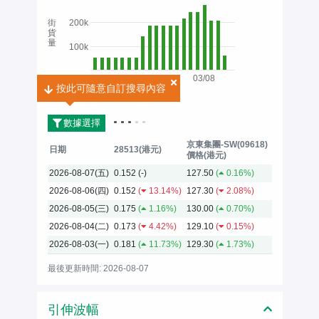
街
200k
貨
量
100k
03/08
按此可隨意自訂搜尋內容
2026
數據選擇
京東集團-SW(09618)
日期
28513(港元)
價格(港元)
2026-08-07(五)
0.152
(-)
127.50
(
0.16%)
2026-08-06(四)
0.152
(
13.14%)
127.30
(
2.08%)
2026-08-05(三)
0.175
(
1.16%)
130.00
(
0.70%)
2026-08-04(二)
0.173
(
4.42%)
129.10
(
0.15%)
2026-08-03(一)
0.181
(
11.73%)
129.30
(
1.73%)
最後更新時間: 2026-08-07
引伸波幅