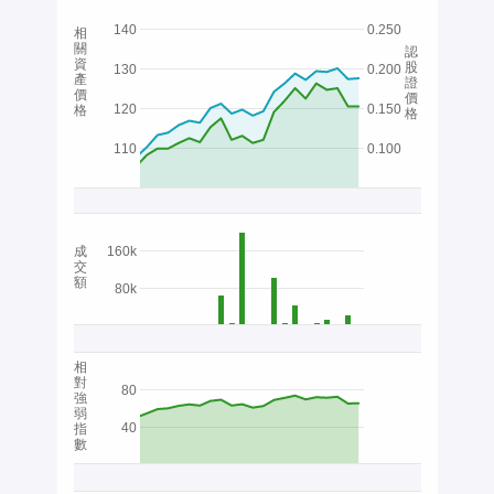
140
0.250
相
關
認
資
股
130
0.200
產
證
價
價
120
0.150
格
格
110
0.100
成
160k
交
額
80k
相
對
80
強
弱
40
指
數