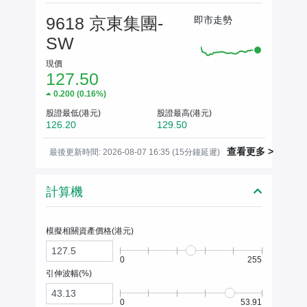
9618 京東集團-
即市走勢
SW
現價
127.50
0.200
(
0.16%
)
股證最低(港元)
股證最高(港元)
126.20
129.50
查看更多 >
最後更新時間: 2026-08-07 16:35 (15分鐘延遲)
計算機
模擬相關資產價格(
港元
)
0
255
引伸波幅(%)
0
53.91