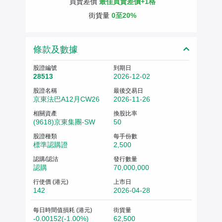
買賣差價
最佳買賣差價+1格
街貨量
0至20%
條款及數據
股證編號
到期日
28513
2026-12-02
股證名稱
最後交易日
京東法巴A12月CW26
2026-11-26
相關資產
換股比率
(9618)京東集團-SW
50
股證種類
每手份數
標準認購證
2,500
認購/認沽
發行數量
認購
70,000,000
行使價 (港元)
上市日
142
2026-04-28
每日時間值損耗 (港元)
街貨量
-0.00152(-1.00%)
62,500