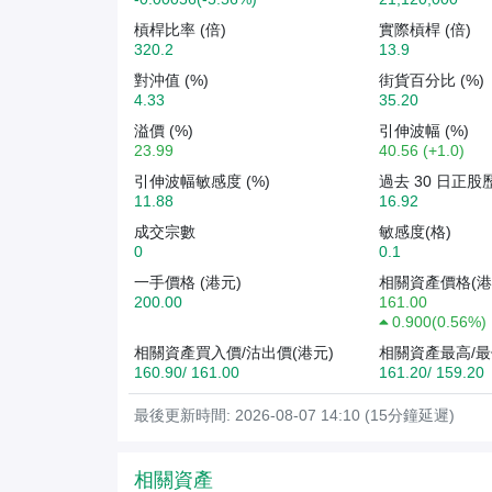
槓桿比率 (倍)
實際槓桿 (倍)
320.2
13.9
對沖值 (%)
街貨百分比 (%)
4.33
35.20
溢價 (%)
引伸波幅 (%)
23.99
40.56 (+1.0)
引伸波幅敏感度 (%)
過去 30 日正股
11.88
16.92
成交宗數
敏感度(格)
0
0.1
一手價格 (港元)
相關資產價格(港
200.00
161.00
0.900
(
0.56%
)
相關資產買入價/沽出價(港元)
相關資產最高/最
160.90/ 161.00
161.20/ 159.20
最後更新時間: 2026-08-07 14:10 (15分鐘延遲)
相關資產