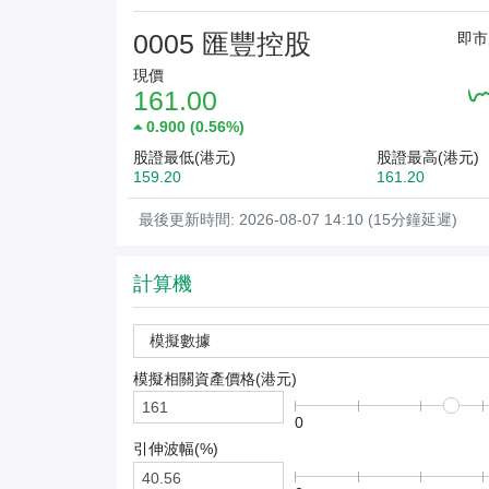
0005 匯豐控股
即市
現價
161.00
0.900
(
0.56%
)
股證最低(港元)
股證最高(港元)
159.20
161.20
最後更新時間: 2026-08-07 14:10 (15分鐘延遲)
計算機
模擬數據
模擬相關資產價格(
港元
)
0
引伸波幅(%)