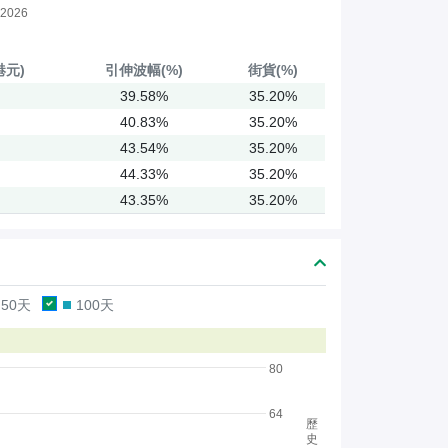
2026
港元)
引伸
波幅(%)
街貨(%)
39.58%
35.20%
40.83%
35.20%
43.54%
35.20%
44.33%
35.20%
43.35%
35.20%
50天
100天
80
64
歷
史