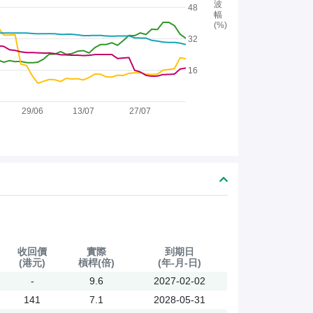
波
48
幅
(%)
32
16
29/06
13/07
27/07
收回價
實際
到期日
(港元)
槓桿(倍)
(年-月-日)
-
9.6
2027-02-02
141
7.1
2028-05-31