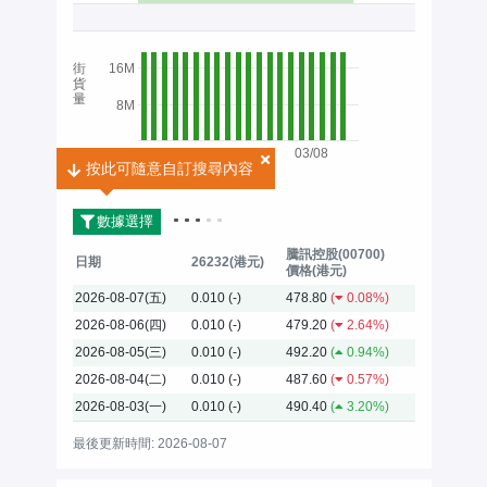
街
16M
貨
量
8M
03/08
按此可隨意自訂搜尋內容
按此可隨意自訂搜尋內容
2026
數據選擇
騰訊控股(00700)
日期
26232(港元)
價格(港元)
2026-08-07(五)
0.010
(-)
478.80
(
0.08%)
2026-08-06(四)
0.010
(-)
479.20
(
2.64%)
2026-08-05(三)
0.010
(-)
492.20
(
0.94%)
2026-08-04(二)
0.010
(-)
487.60
(
0.57%)
2026-08-03(一)
0.010
(-)
490.40
(
3.20%)
最後更新時間: 2026-08-07