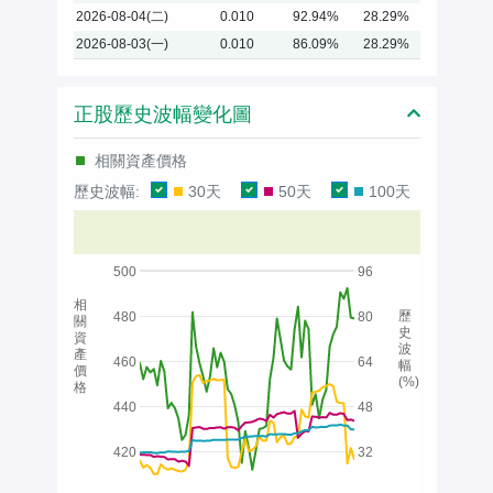
2026-08-04(二)
0.010
92.94%
28.29%
2026-08-03(一)
0.010
86.09%
28.29%
正股歷史波幅變化圖
相關資產價格
歷史波幅:
30天
50天
100天
500
96
相
歷
480
80
關
史
資
波
產
460
64
幅
價
(%)
格
440
48
420
32