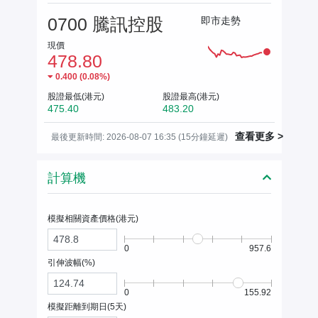
0700 騰訊控股
即市走勢
現價
478.80
0.400
(
0.08%
)
股證最低(港元)
股證最高(港元)
475.40
483.20
查看更多 >
最後更新時間: 2026-08-07 16:35 (15分鐘延遲)
計算機
模擬相關資產價格(
港元
)
0
957.6
引伸波幅(%)
0
155.92
模擬距離到期日(
5
天)