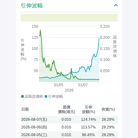
引伸波幅
150
0.250
認
125
0.200
引
股
伸
證
100
0.150
波
價
幅
格
(%)
75
0.100
50
0.050
01/05
01/07
2026
認股證價格
引伸波幅
股價
引伸
日期
街貨(%)
價格(港元)
波幅(%)
2026-08-07(五)
0.010
124.74%
28.29%
2026-08-06(四)
0.010
113.57%
28.29%
2026-08-05(三)
0.010
96.45%
28.29%