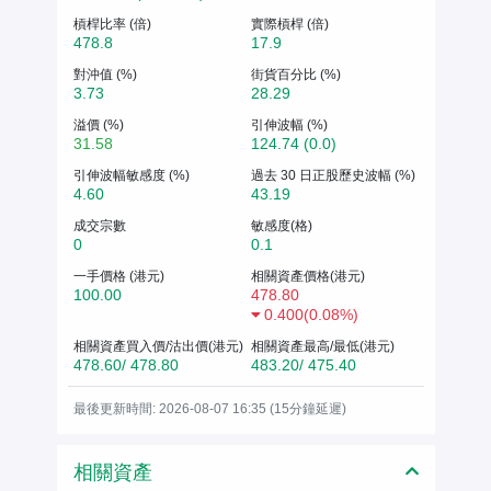
槓桿比率 (倍)
實際槓桿 (倍)
478.8
17.9
對沖值 (%)
街貨百分比 (%)
3.73
28.29
溢價 (%)
引伸波幅 (%)
31.58
124.74 (0.0)
引伸波幅敏感度 (%)
過去 30 日正股歷史波幅 (%)
4.60
43.19
成交宗數
敏感度(格)
0
0.1
一手價格 (港元)
相關資產價格(港元)
100.00
478.80
0.400
(
0.08%
)
相關資產買入價/沽出價(港元)
相關資產最高/最低(港元)
478.60/ 478.80
483.20/ 475.40
最後更新時間: 2026-08-07 16:35 (15分鐘延遲)
相關資產