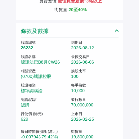
買賣差價
最佳買賣差價+3格以上
街貨量
20至40%
條款及數據
股證編號
到期日
26232
2026-08-12
股證名稱
最後交易日
騰訊法巴B8月CW26
2026-08-06
相關資產
換股比率
(0700)騰訊控股
100
股證種類
每手份數
標準認購證
10,000
認購/認沽
發行數量
認購
70,000,000
行使價 (港元)
上市日
629
2026-02-25
每日時間值損耗 (港元)
街貨量
-0.00794(-79.42%)
19,800,000