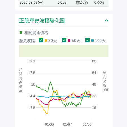
2026-08-03(一)
0.015
88.07%
0.00%
正股歷史波幅變化圖
相關資產價格
歷史波幅:
30天
50天
100天
19.2
80
相
歷
17.6
64
關
史
資
波
產
16
48
幅
價
(%)
格
14.4
32
12.8
16
01/06
01/07
01/08