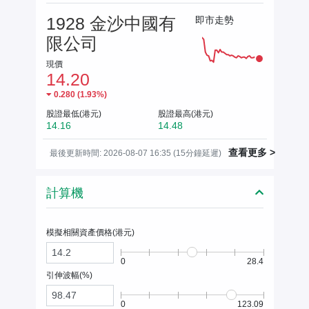
1928 金沙中國有
即市走勢
限公司
現價
14.20
0.280
(
1.93%
)
股證最低(港元)
股證最高(港元)
14.16
14.48
查看更多 >
最後更新時間: 2026-08-07 16:35 (15分鐘延遲)
計算機
模擬相關資產價格(
港元
)
0
28.4
引伸波幅(%)
0
123.09