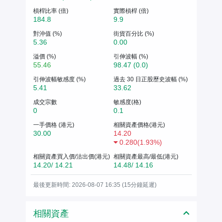
槓桿比率 (倍)
實際槓桿 (倍)
184.8
9.9
對沖值 (%)
街貨百分比 (%)
5.36
0.00
溢價 (%)
引伸波幅 (%)
55.46
98.47 (0.0)
引伸波幅敏感度 (%)
過去 30 日正股歷史波幅 (%)
5.41
33.62
成交宗數
敏感度(格)
0
0.1
一手價格 (港元)
相關資產價格(港元)
30.00
14.20
0.280
(
1.93%
)
相關資產買入價/沽出價(港元)
相關資產最高/最低(港元)
14.20/ 14.21
14.48/ 14.16
最後更新時間: 2026-08-07 16:35 (15分鐘延遲)
相關資產