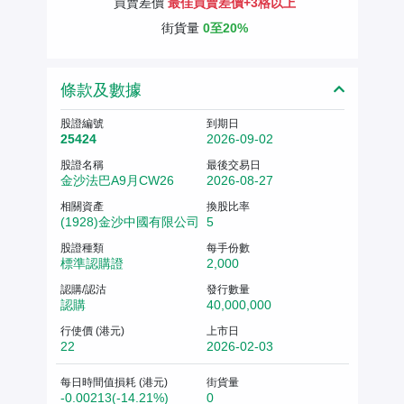
買賣差價
最佳買賣差價+3格以上
街貨量
0至20%
條款及數據
股證編號
到期日
25424
2026-09-02
股證名稱
最後交易日
金沙法巴A9月CW26
2026-08-27
相關資產
換股比率
(1928)金沙中國有限公司
5
股證種類
每手份數
標準認購證
2,000
認購/認沽
發行數量
認購
40,000,000
行使價 (港元)
上市日
22
2026-02-03
每日時間值損耗 (港元)
街貨量
-0.00213(-14.21%)
0