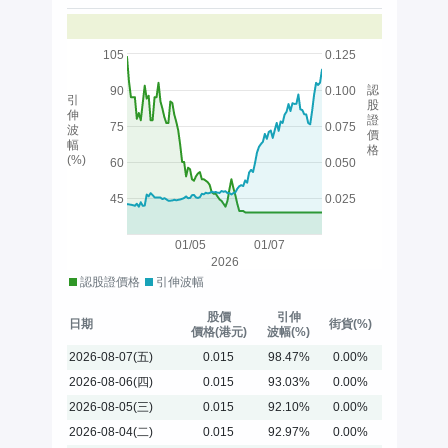
105
0.125
認
90
0.100
引
股
伸
證
75
0.075
波
價
幅
格
(%)
60
0.050
45
0.025
01/05
01/07
2026
認股證價格
引伸波幅
股價
引伸
日期
街貨(%)
價格(港元)
波幅(%)
2026-08-07(五)
0.015
98.47%
0.00%
2026-08-06(四)
0.015
93.03%
0.00%
2026-08-05(三)
0.015
92.10%
0.00%
2026-08-04(二)
0.015
92.97%
0.00%