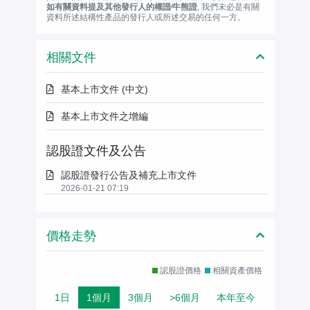
如有關資料提及其他發行人的權證∕牛熊證
, 我們未必是有關
資料所述結構性產品的發行人或所述交易的任何一方。
相關文件
基本上市文件 (中文)
基本上市文件之增編
認股證文件及公告
認股證發行公告及補充上市文件
2026-01-21 07:19
價格走勢
認股證價格
相關資產價格
1日
1個月
3個月
>6個月
本年至今