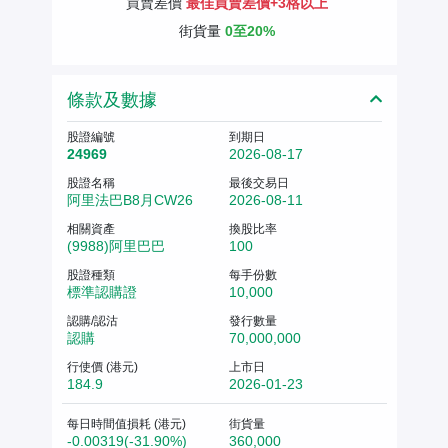
買賣差價
最佳買賣差價+3格以上
街貨量
0至20%
條款及數據
股證編號
到期日
24969
2026-08-17
股證名稱
最後交易日
阿里法巴B8月CW26
2026-08-11
相關資產
換股比率
(9988)阿里巴巴
100
股證種類
每手份數
標準認購證
10,000
認購/認沽
發行數量
認購
70,000,000
行使價 (港元)
上市日
184.9
2026-01-23
每日時間值損耗 (港元)
街貨量
-0.00319(-31.90%)
360,000