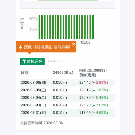
街
300k
貨
量
150k
01/08
按此可隨意自訂搜尋內容
按此可隨意自訂搜尋內容
2026
數據選擇
阿里巴巴(09988)
日期
24969(港元)
價格(港元)
2026-08-06(四)
0.010
(-)
124.40
(
2.89%)
2026-08-05(三)
0.010
(-)
128.10
(
1.83%)
2026-08-04(二)
0.010
(-)
125.80
(
0.48%)
2026-08-03(一)
0.010
(-)
125.20
(
7.01%)
2026-07-31(五)
0.010
(-)
117.00
(
4.65%)
最後更新時間: 2026-08-06