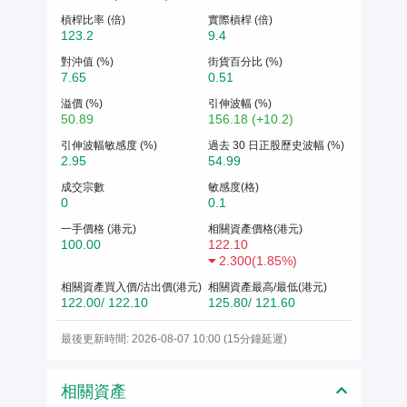
槓桿比率 (倍)
實際槓桿 (倍)
123.2
9.4
對沖值 (%)
街貨百分比 (%)
7.65
0.51
溢價 (%)
引伸波幅 (%)
50.89
156.18 (+10.2)
引伸波幅敏感度 (%)
過去 30 日正股歷史波幅 (%)
2.95
54.99
成交宗數
敏感度(格)
0
0.1
一手價格 (港元)
相關資產價格(港元)
100.00
122.10
2.300
(
1.85%
)
相關資產買入價/沽出價(港元)
相關資產最高/最低(港元)
122.00/ 122.10
125.80/ 121.60
最後更新時間: 2026-08-07 10:00 (15分鐘延遲)
相關資產