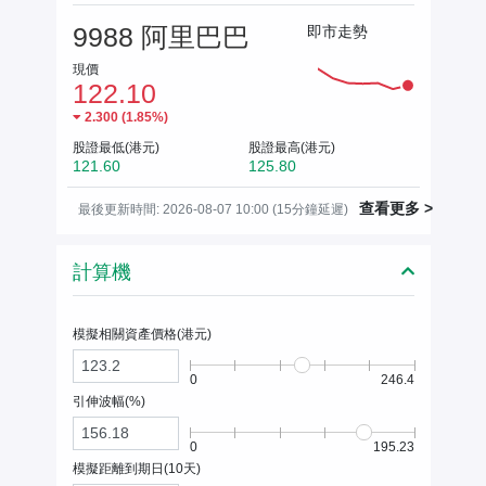
9988 阿里巴巴
即市走勢
現價
122.10
2.300
(
1.85%
)
股證最低(港元)
股證最高(港元)
121.60
125.80
查看更多 >
最後更新時間: 2026-08-07 10:00 (15分鐘延遲)
計算機
模擬相關資產價格(
港元
)
0
246.4
引伸波幅(%)
0
195.23
模擬距離到期日(
10
天)