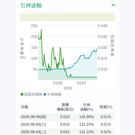
引伸波幅
250
0.048
認
200
0.040
引
股
伸
證
150
0.032
波
價
幅
格
(%)
100
0.024
50
0.016
01/05
01/07
2026
認股證價格
引伸波幅
股價
引伸
日期
街貨(%)
價格(港元)
波幅(%)
2026-08-06(四)
0.010
145.95%
0.51%
2026-08-05(三)
0.010
131.15%
0.51%
2026-08-04(二)
0.010
131.10%
0.51%