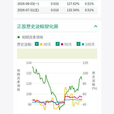
2026-08-03(一)
0.010
127.62%
0.51%
2026-07-31(五)
0.010
132.34%
0.51%
正股歷史波幅變化圖
相關資產價格
歷史波幅:
30天
50天
100天
144
120
相
歷
132
100
關
史
資
波
產
120
80
幅
價
(%)
格
108
60
96
40