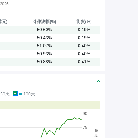
2026
港元)
引伸
波幅(%)
街貨(%)
50.60%
0.19%
50.43%
0.19%
51.07%
0.40%
50.93%
0.40%
50.88%
0.41%
50天
100天
90
75
歷
史