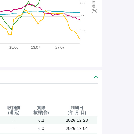
波
60
幅
(%)
45
30
29/06
13/07
27/07
收回價
實際
到期日
(港元)
槓桿(倍)
(年-月-日)
-
6.2
2026-12-23
-
6.0
2026-12-04