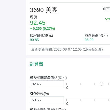
3690 美團
即市
現價
92.45
0.250
(
0.27%
)
股證最低(港元)
股證最高(港元)
90.85
93.20
最後更新時間: 2026-08-07 12:05 (15分鐘延遲)
計算機
模擬相關資產價格(
港元
)
0
引伸波幅(%)
0
模擬距離到期日(
117
天)