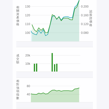
130
0.200
相
關
認
資
股
120
0.160
產
證
價
價
110
0.120
格
格
100
0.080
成
20k
交
額
10k
相
對
80
強
弱
40
指
數