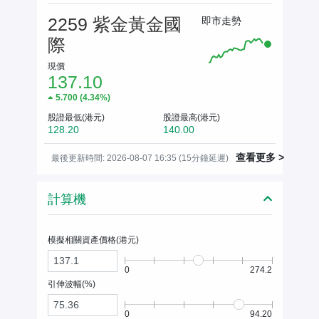
2259 紫金黃金國
即市走勢
際
現價
137.10
5.700
(
4.34%
)
股證最低(港元)
股證最高(港元)
128.20
140.00
查看更多 >
最後更新時間: 2026-08-07 16:35 (15分鐘延遲)
計算機
模擬相關資產價格(
港元
)
0
274.2
引伸波幅(%)
0
94.20