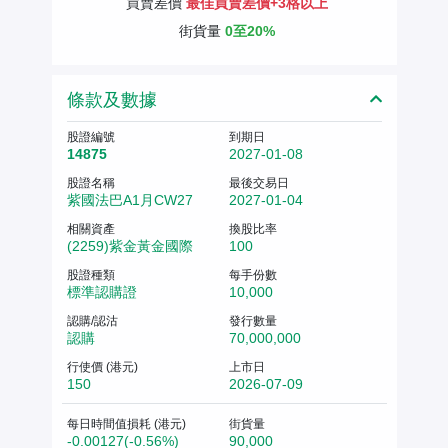
買賣差價
最佳買賣差價+3格以上
街貨量
0至20%
條款及數據
股證編號
到期日
14875
2027-01-08
股證名稱
最後交易日
紫國法巴A1月CW27
2027-01-04
相關資產
換股比率
(2259)紫金黃金國際
100
股證種類
每手份數
標準認購證
10,000
認購/認沽
發行數量
認購
70,000,000
行使價 (港元)
上市日
150
2026-07-09
每日時間值損耗 (港元)
街貨量
-0.00127(-0.56%)
90,000