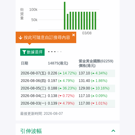
街
100k
貨
量
50k
03/08
按此可隨意自訂搜尋內容
按此可隨意自訂搜尋內容
2026
數據選擇
紫金黃金國際(02259)
日期
14875(港元)
價格(港元)
2026-08-07(五)
0.226
(
14.72%)
137.10
(
4.34%)
2026-08-06(四)
0.197
(
4.79%)
131.40
(
1.86%)
2026-08-05(三)
0.188
(
36.23%)
129.00
(
10.16%)
2026-08-04(二)
0.138
(
0.72%)
117.10
(
0.09%)
2026-08-03(一)
0.139
(
4.79%)
117.00
(
1.01%)
最後更新時間: 2026-08-07
引伸波幅