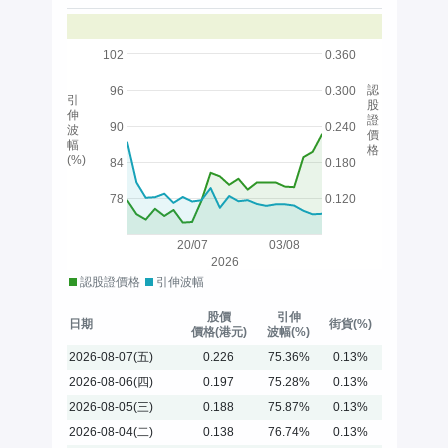
102
0.360
認
96
0.300
引
股
伸
證
90
0.240
波
價
幅
格
(%)
84
0.180
78
0.120
20/07
03/08
2026
認股證價格
引伸波幅
股價
引伸
日期
街貨(%)
價格(港元)
波幅(%)
2026-08-07(五)
0.226
75.36%
0.13%
2026-08-06(四)
0.197
75.28%
0.13%
2026-08-05(三)
0.188
75.87%
0.13%
2026-08-04(二)
0.138
76.74%
0.13%