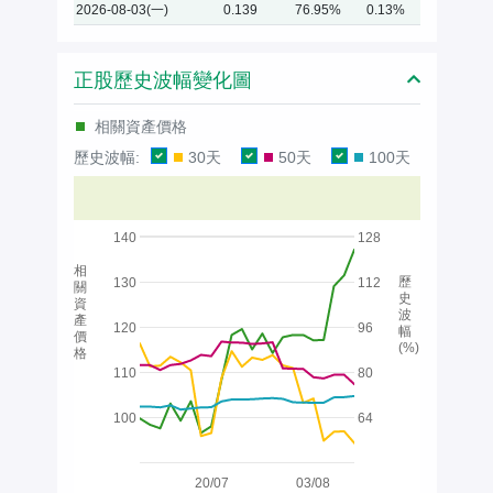
2026-08-03(一)
0.139
76.95%
0.13%
正股歷史波幅變化圖
相關資產價格
歷史波幅:
30天
50天
100天
140
128
相
歷
130
112
關
史
資
波
產
120
96
幅
價
(%)
格
110
80
100
64
20/07
03/08