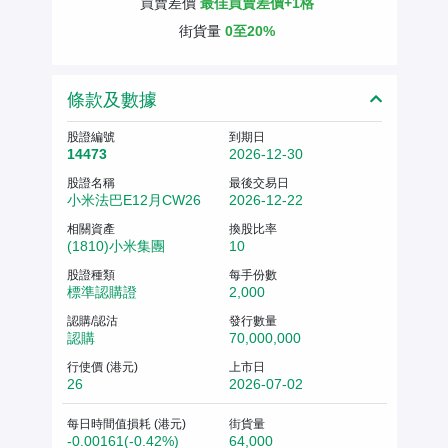
買賣差價
最佳買賣差價+1格
街貨量
0至20%
條款及數據
股證編號
到期日
14473
2026-12-30
股證名稱
最後交易日
小米法巴E12月CW26
2026-12-22
相關資產
換股比率
(1810)小米集團
10
股證種類
每手份數
標準認購證
2,000
認購/認沽
發行數量
認購
70,000,000
行使價 (港元)
上市日
26
2026-07-02
每日時間值損耗 (港元)
街貨量
-0.00161(-0.42%)
64,000