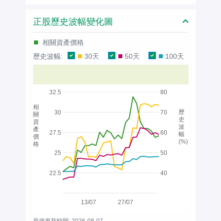
正股歷史波幅變化圖
相關資產價格
歷史波幅:
30天
50天
100天
32.5
80
相
歷
30
70
關
史
資
波
產
27.5
60
幅
價
(%)
格
25
50
22.5
40
13/07
27/07
最後更新時間: 2026-08-07