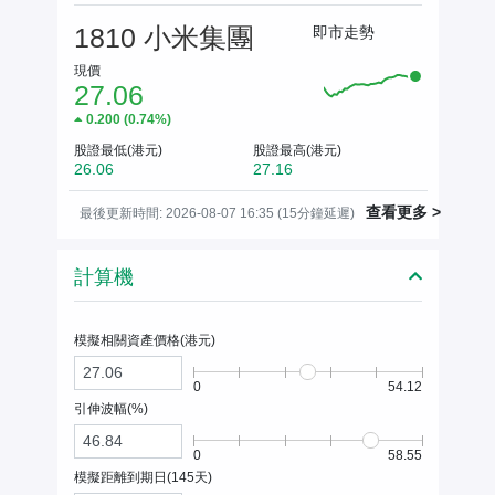
1810 小米集團
即市走勢
現價
27.06
0.200
(
0.74%
)
股證最低(港元)
股證最高(港元)
26.06
27.16
查看更多 >
最後更新時間: 2026-08-07 16:35 (15分鐘延遲)
計算機
模擬相關資產價格(
港元
)
0
54.12
引伸波幅(%)
0
58.55
模擬距離到期日(
145
天)