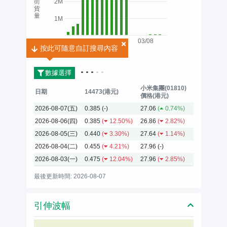
街
2M
貨
量
1M
03/08
按此可隨意自訂搜尋內容
按此可隨意自訂搜尋內容
2026
數據選擇
小米集團(01810)
日期
14473(港元)
價格(港元)
2026-08-07(五)
0.385
(-)
27.06
(
0.74%)
2026-08-06(四)
0.385
(
12.50%)
26.86
(
2.82%)
2026-08-05(三)
0.440
(
3.30%)
27.64
(
1.14%)
2026-08-04(二)
0.455
(
4.21%)
27.96
(-)
2026-08-03(一)
0.475
(
12.04%)
27.96
(
2.85%)
最後更新時間: 2026-08-07
引伸波幅