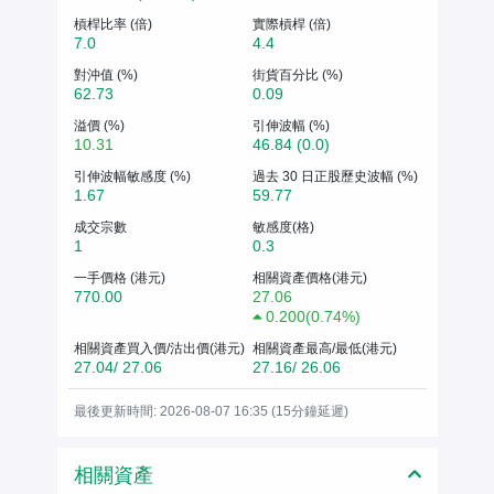
槓桿比率 (倍)
實際槓桿 (倍)
7.0
4.4
對沖值 (%)
街貨百分比 (%)
62.73
0.09
溢價 (%)
引伸波幅 (%)
10.31
46.84 (0.0)
引伸波幅敏感度 (%)
過去 30 日正股歷史波幅 (%)
1.67
59.77
成交宗數
敏感度(格)
1
0.3
一手價格 (港元)
相關資產價格(港元)
770.00
27.06
0.200
(
0.74%
)
相關資產買入價/沽出價(港元)
相關資產最高/最低(港元)
27.04/ 27.06
27.16/ 26.06
最後更新時間: 2026-08-07 16:35 (15分鐘延遲)
相關資產