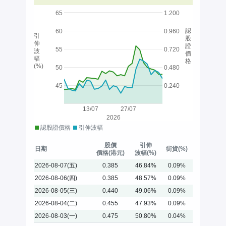
65
1.200
認
60
0.960
引
股
伸
證
55
0.720
波
價
幅
格
(%)
50
0.480
45
0.240
13/07
27/07
2026
認股證價格
引伸波幅
股價
引伸
日期
街貨(%)
價格(港元)
波幅(%)
2026-08-07(五)
0.385
46.84%
0.09%
2026-08-06(四)
0.385
48.57%
0.09%
2026-08-05(三)
0.440
49.06%
0.09%
2026-08-04(二)
0.455
47.93%
0.09%
2026-08-03(一)
0.475
50.80%
0.04%