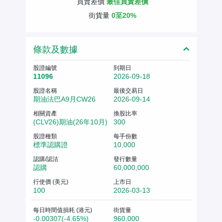
買賣差價
最佳買賣差價
街貨量
0至20%
條款及數據
股證編號
到期日
11096
2026-09-18
股證名稱
最後交易日
期油法巴A9月CW26
2026-09-14
相關資產
換股比率
(CLV26)期油(26年10月)
300
股證種類
每手份數
標準認購證
10,000
認購/認沽
發行數量
認購
60,000,000
行使價 (美元)
上市日
100
2026-03-13
每日時間值損耗 (港元)
街貨量
-0.00307(-4.65%)
960,000