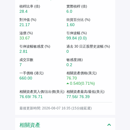
槓桿比率 (倍)
實際槓桿 (倍)
28.4
6.0
對沖值 (%)
街貨百分比 (%)
21.17
1.60
溢價 (%)
引伸波幅 (%)
33.67
99.84 (0.0)
引伸波幅敏感度 (%)
過去 30 日正股歷史波幅 (%)
2.81
0
成交宗數
敏感度(格)
7
0.2
一手價格 (港元)
相關資產價格(美元)
660.00
76.70
0.540
(
0.71%
)
相關資產買入價/沽出價(美元)
相關資產最高/最低(美元)
76.69/ 76.71
77.56/ 76.39
最後更新時間: 2026-08-07 16:35 (15分鐘延遲)
相關資產