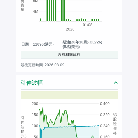
街
8M
貨
量
4M
01/08
2026
期油(26年10月)(CLV26)
日期
11096(港元)
價格(美元)
沒有相關資料
最後更新時間: 2026-08-09
引伸波幅
200
0.400
認
150
0.320
引
股
伸
證
100
0.240
波
價
幅
格
(%)
50
0.160