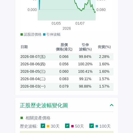
0.000
0.080
01/05
01/07
2026
認股證價格
引伸波幅
股價
引伸
日期
街貨(%)
價格(港元)
波幅(%)
2026-08-07(五)
0.066
99.84%
2.28%
2026-08-06(四)
0.056
100.20%
1.60%
2026-08-05(三)
0.060
100.41%
1.60%
2026-08-04(二)
0.083
99.11%
1.57%
2026-08-03(一)
0.079
98.88%
1.57%
正股歷史波幅變化圖
相關資產價格
歷史波幅:
30天
50天
100天