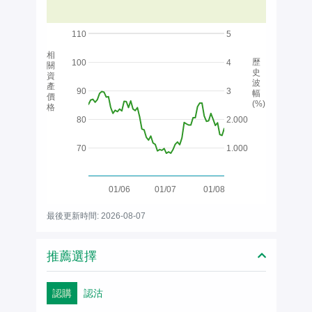
110
5
相
歷
100
4
關
史
資
波
產
90
3
幅
價
(%)
格
80
2.000
70
1.000
01/06
01/07
01/08
最後更新時間: 2026-08-07
推薦選擇
認購
認沽