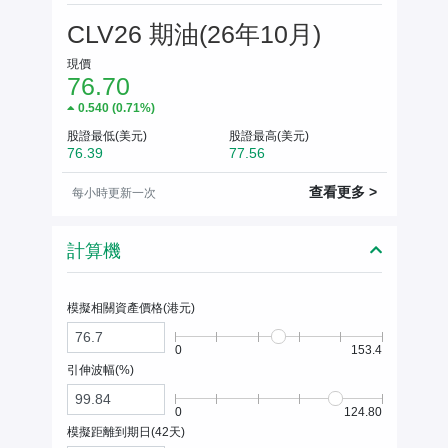
CLV26 期油(26年10月)
現價
76.70
0.540
(
0.71%
)
股證最低(美元)
股證最高(美元)
76.39
77.56
查看更多 >
每小時更新一次
計算機
模擬相關資產價格(
港元
)
0
153.4
引伸波幅(%)
0
124.80
模擬距離到期日(
42
天)