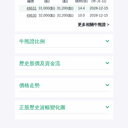
編號
(點)
(點)
槓桿(倍)
(年-月-日)
49631
31,000(點)
31,200(點)
14.4
2028-12-15
49630
32,000(點)
32,200(點)
10.0
2028-12-15
更多相關
牛熊證
>
牛熊證比例
歷史股價及資金流
價格走勢
正股歷史波幅變化圖