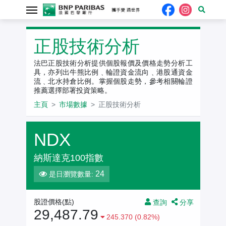
正股技術分析
法巴正股技術分析提供個股報價及價格走勢分析工
具，亦列出牛熊比例﹑輪證資金流向﹑港股通資金
流﹑北水持倉比例。掌握個股走勢，參考相關輪證
推薦選擇部署投資策略。
主頁
市場數據
正股技術分析
NDX
納斯達克100指數
24
是日瀏覽數量:
股證價格(點)
查詢
分享
29,487.79
245.370 (0.82%)