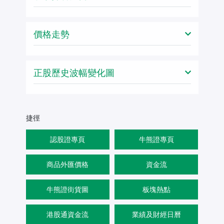
價格走勢
正股歷史波幅變化圖
捷徑
認股證專頁
牛熊證專頁
商品外匯價格
資金流
牛熊證街貨圖
板塊熱點
港股通資金流
業績及財經日曆