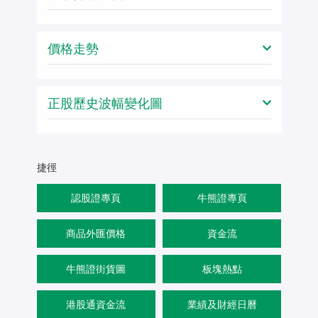
價格走勢
正股歷史波幅變化圖
捷徑
認股證專頁
牛熊證專頁
商品外匯價格
資金流
牛熊證街貨圖
板塊熱點
港股通資金流
業績及財經日曆