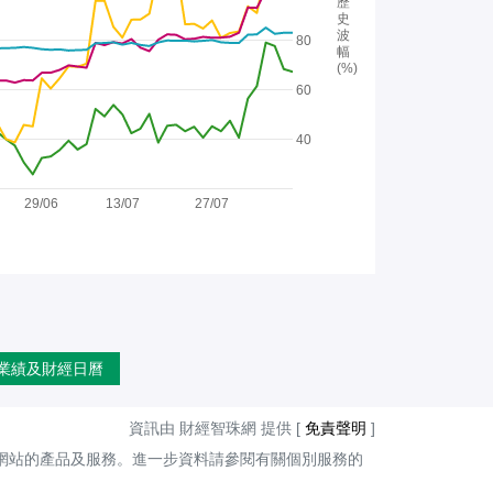
歷
史
波
80
幅
(%)
60
40
29/06
13/07
27/07
業績及財經日曆
資訊由 財經智珠網 提供 [
免責聲明
]
網站的產品及服務。進一步資料請參閱有關個別服務的