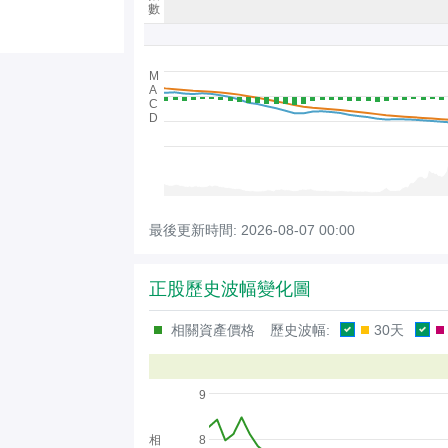
數
M
A
C
D
最後更新時間:
2026-08-07 00:00
正股歷史波幅變化圖
相關資產價格
歷史波幅:
30天
9
相
8