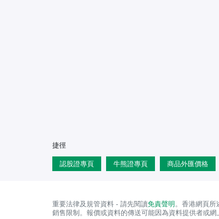
捷徑
認股證專頁
牛熊證專頁
商品外匯價格
重要法律及規管資料 - 請先閱讀
免責聲明
。香港網頁所
銷售限制。報價或資料的傳送可能因為資料提供者或網