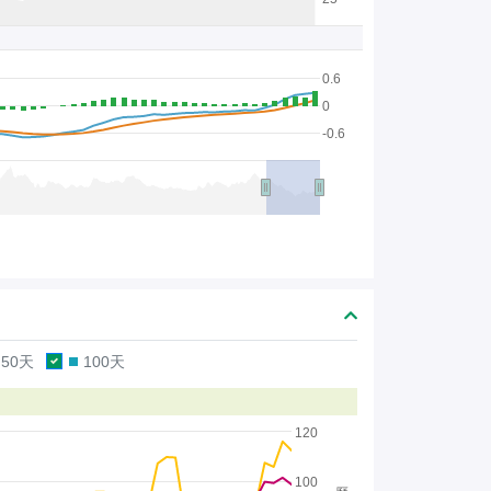
0.6
0
-0.6
50天
100天
120
100