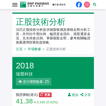
正股技術分析
法巴正股技術分析提供個股報價及價格走勢分析工
具，亦列出牛熊比例﹑輪證資金流向﹑港股通資金
流﹑北水持倉比例。掌握個股走勢，參考相關輪證
推薦選擇部署投資策略。
主頁
市場數據
正股技術分析
2018
瑞聲科技
25
是日瀏覽數量:
查詢
分享
股證價格(港元)
更新
41.38
0.340 (0.83%)